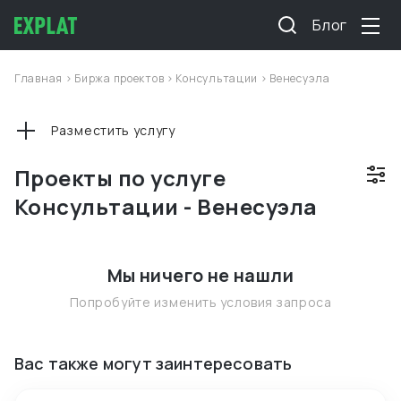
Блог
Главная
>
Биржа проектов
>
Консультации
>
Венесуэла
Разместить услугу
Проекты по услуге
Консультации - Венесуэла
Мы ничего не нашли
Попробуйте изменить условия запроса
Вас также могут заинтересовать