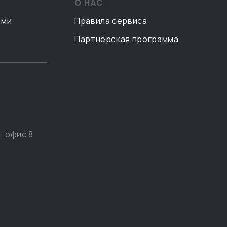
О НАС
ами
Правила сервиса
Партнёрская программа
, офис 8