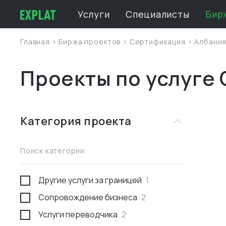
Услуги
Специалисты
Бир
Главная
>
Биржа проектов
>
Сертификация
>
Албани
Проекты по услуге
Категория проекта
Поиск категории
Другие услуги за границей
1
Сопровождение бизнеса
2
Услуги переводчика
2