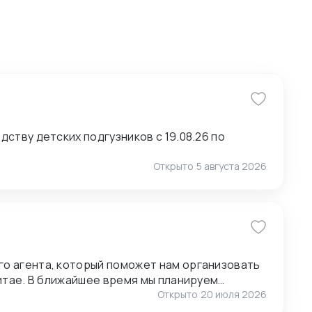
ству детских подгузников с 19.08.26 по
Открыто
5 августа 2026
о агента, который поможет нам организовать
анируем
ставщиками, поэтому нам также необходимо
Открыто
20 июля 2026
1.