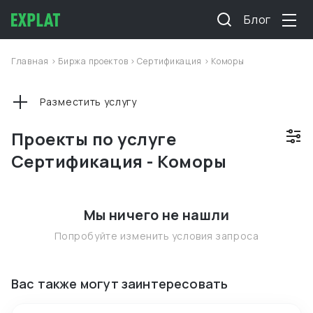
Блог
Главная
>
Биржа проектов
>
Сертификация
>
Коморы
Разместить услугу
Проекты по услуге
Сертификация - Коморы
Мы ничего не нашли
Попробуйте изменить условия запроса
Вас также могут заинтересовать