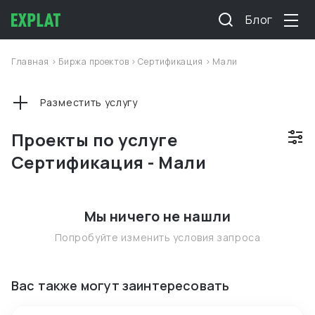
Блог
Главная
>
Биржа проектов
>
Сертификация
>
Мали
Разместить услугу
Проекты по услуге
Сертификация - Мали
Мы ничего не нашли
Попробуйте изменить условия запроса
Вас также могут заинтересовать