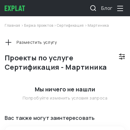
Блог
Главная
>
Биржа проектов
>
Сертификация
>
Мартиника
Разместить услугу
Проекты по услуге
Сертификация - Мартиника
Мы ничего не нашли
Попробуйте изменить условия запроса
Вас также могут заинтересовать