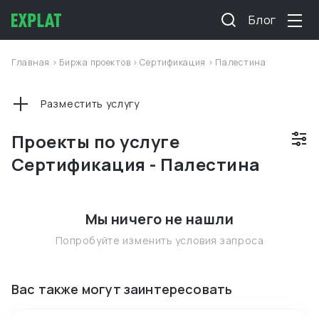
Блог
Главная
>
Биржа проектов
>
Сертификация
>
Палестина
Разместить услугу
Проекты по услуге
Сертификация - Палестина
Мы ничего не нашли
Попробуйте изменить условия запроса
Вас также могут заинтересовать