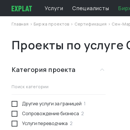
Услуги
Специалисты
Бир
Главная
>
Биржа проектов
>
Сертификация
>
Сен-Ма
Проекты по услуге
Категория проекта
Поиск категории
Другие услуги за границей
1
Сопровождение бизнеса
2
Услуги переводчика
2