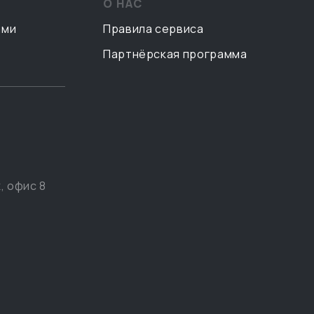
О НАС
ами
Правила сервиса
Партнёрская программа
, офис 8