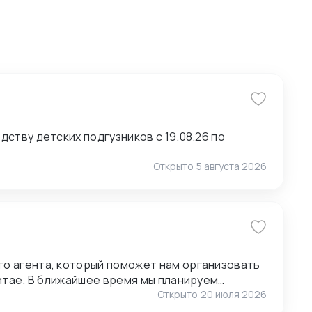
ству детских подгузников с 19.08.26 по
Открыто
5 августа 2026
о агента, который поможет нам организовать
анируем
ставщиками, поэтому нам также необходимо
Открыто
20 июля 2026
1.