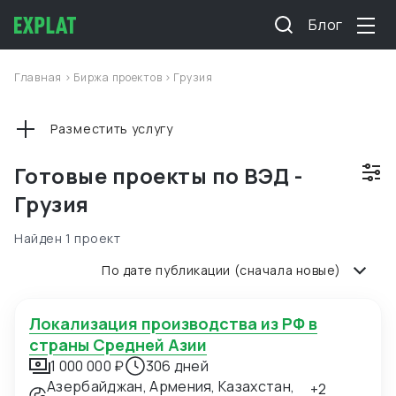
Блог
Главная
>
Биржа проектов
>
Грузия
Разместить услугу
Готовые проекты по ВЭД -
Грузия
Найден 1 проект
По дате публикации (сначала новые)
Локализация производства из РФ в
страны Средней Азии
1 000 000 ₽
306 дней
Азербайджан, Армения, Казахстан,
+2