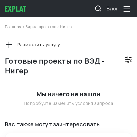
Блог
Главная
>
Биржа проектов
>
Нигер
Разместить услугу
Готовые проекты по ВЭД -
Нигер
Мы ничего не нашли
Попробуйте изменить условия запроса
Вас также могут заинтересовать