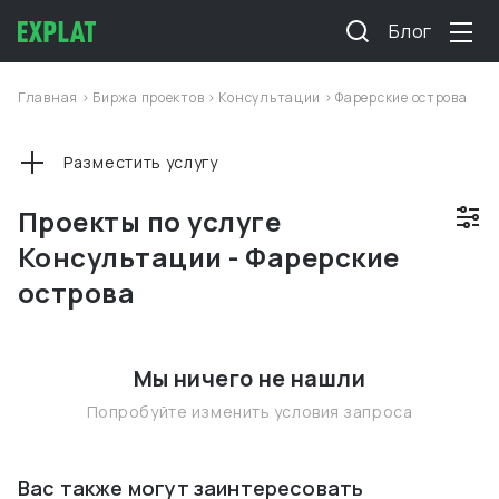
Блог
Главная
>
Биржа проектов
>
Консультации
>
Фарерские острова
Разместить услугу
Проекты по услуге
Консультации - Фарерские
острова
Мы ничего не нашли
Попробуйте изменить условия запроса
Вас также могут заинтересовать