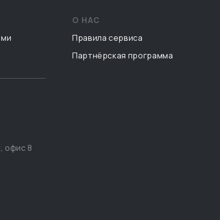
О НАС
ами
Правила сервиса
Партнёрская программа
, офис 8