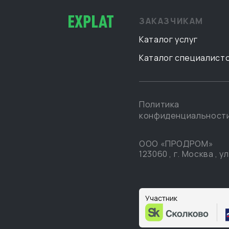
ЗАКАЗЧИКАМ
Каталог услуг
Каталог специалист
Политика
конфиденциальност
ООО «ПРОДРОМ»
123060
,
г. Москва
,
ул
Участник