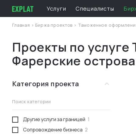
Услуги
Специалисты
Бир
Главная
>
Биржа проектов
>
Таможенное оформлен
Проекты по услуге
Фарерские острова
Категория проекта
Поиск категории
Другие услуги за границей
1
Сопровождение бизнеса
2