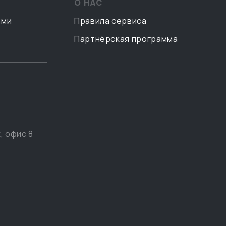
О НАС
ами
Правила сервиса
Партнёрская программа
, офис 8