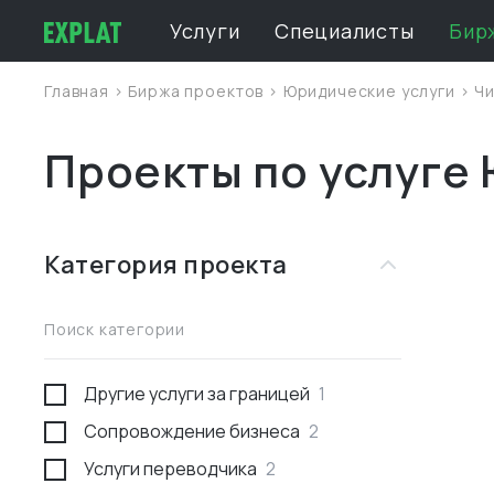
Услуги
Специалисты
Бир
Главная
>
Биржа проектов
>
Юридические услуги
>
Ч
Проекты по услуге 
Категория проекта
Поиск категории
Другие услуги за границей
1
Сопровождение бизнеса
2
Услуги переводчика
2