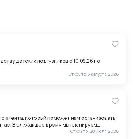
ству детских подгузников с 19.08.26 по
Открыто
5 августа 2026
о агента, который поможет нам организовать
анируем
ставщиками, поэтому нам также необходимо
Открыто
20 июля 2026
1.