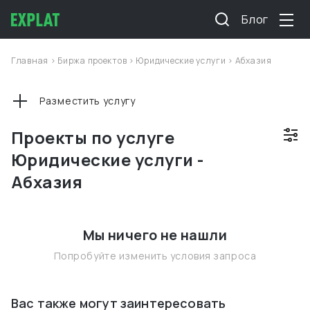
Блог
Главная
>
Биржа проектов
>
Юридические услуги
>
Абхазия
Разместить услугу
Проекты по услуге
Юридические услуги -
Абхазия
Мы ничего не нашли
Попробуйте изменить условия запроса
Вас также могут заинтересовать