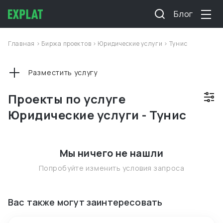
Блог
Главная
>
Биржа проектов
>
Юридические услуги
>
Тунис
Разместить услугу
Проекты по услуге
Юридические услуги - Тунис
Мы ничего не нашли
Попробуйте изменить условия запроса
Вас также могут заинтересовать