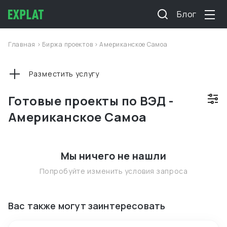
Блог
Главная
>
Биржа проектов
>
Американское Самоа
Разместить услугу
Готовые проекты по ВЭД -
Американское Самоа
Мы ничего не нашли
Попробуйте изменить условия запроса
Вас также могут заинтересовать