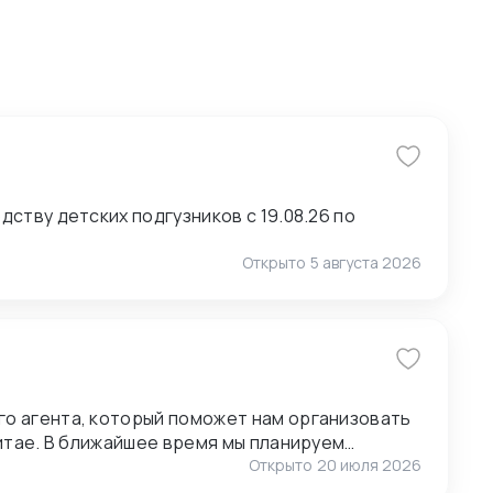
ству детских подгузников с 19.08.26 по
Открыто
5 августа 2026
о агента, который поможет нам организовать
анируем
ставщиками, поэтому нам также необходимо
Открыто
20 июля 2026
1.