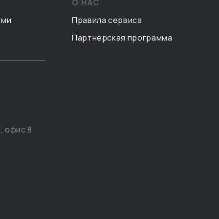
О НАС
ами
Правила сервиса
Партнёрская программа
, офис 8