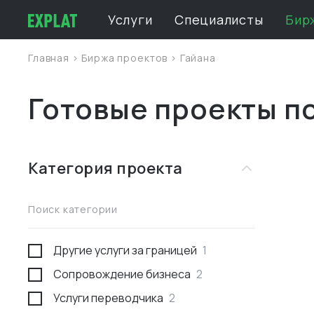
Услуги
Специалисты
Бир
Главная
>
Биржа проектов
>
Гайана
Готовые проекты по
Категория проекта
Поиск категории
Другие услуги за границей
1
Сопровождение бизнеса
2
Услуги переводчика
2