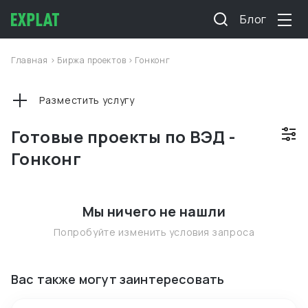
Блог
Главная
>
Биржа проектов
>
Гонконг
Разместить услугу
Готовые проекты по ВЭД -
Гонконг
Мы ничего не нашли
Попробуйте изменить условия запроса
Вас также могут заинтересовать