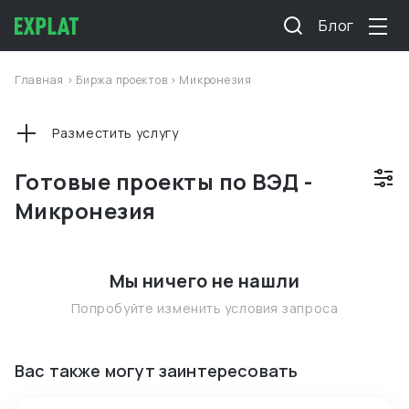
Блог
Главная
>
Биржа проектов
>
Микронезия
Разместить услугу
Готовые проекты по ВЭД -
Микронезия
Мы ничего не нашли
Попробуйте изменить условия запроса
Вас также могут заинтересовать