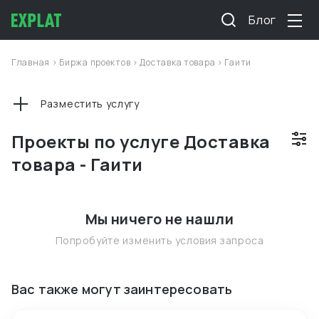
Блог
Главная
>
Биржа проектов
>
Доставка товара
>
Гаити
Разместить услугу
Проекты по услуге Доставка
товара - Гаити
Мы ничего не нашли
Попробуйте изменить условия запроса
Вас также могут заинтересовать