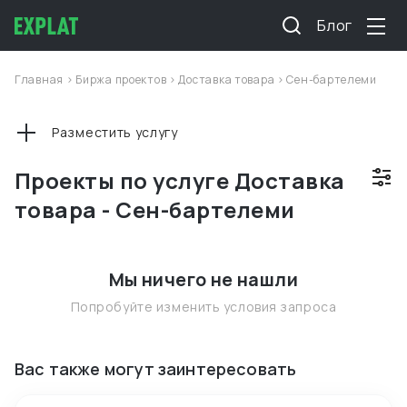
Блог
Главная
>
Биржа проектов
>
Доставка товара
>
Сен-бартелеми
Разместить услугу
Проекты по услуге Доставка
товара - Сен-бартелеми
Мы ничего не нашли
Попробуйте изменить условия запроса
Вас также могут заинтересовать