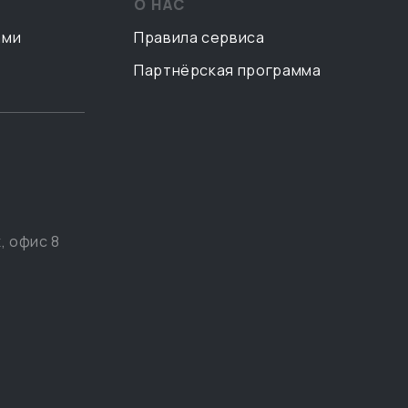
О НАС
ами
Правила сервиса
Партнёрская программа
, офис 8