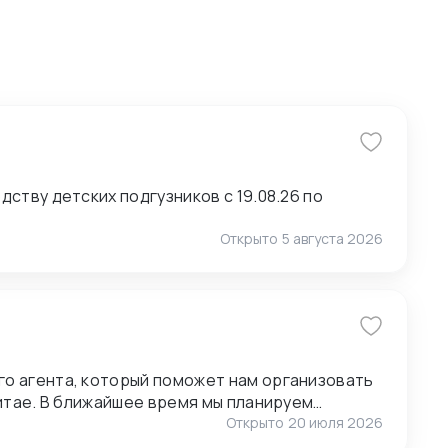
ству детских подгузников с 19.08.26 по
Открыто
5 августа 2026
о агента, который поможет нам организовать
анируем
ставщиками, поэтому нам также необходимо
Открыто
20 июля 2026
1.