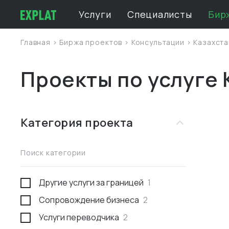
Услуги
Специалисты
Бир
Главная
>
Биржа проектов
>
Консультации
>
Казахста
Проекты по услуге 
Категория проекта
Поиск категории
Другие услуги за границей
1
Сопровождение бизнеса
2
Услуги переводчика
2