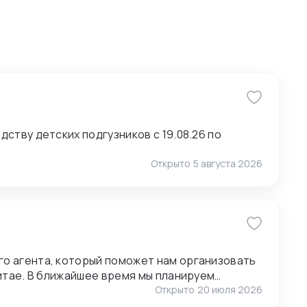
ству детских подгузников с 19.08.26 по
Открыто
5 августа 2026
о агента, который поможет нам организовать
анируем
ставщиками, поэтому нам также необходимо
Открыто
20 июля 2026
1.