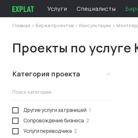
Услуги
Специалисты
Бир
Главная
>
Биржа проектов
>
Консультации
>
Монтсер
Проекты по услуге
Категория проекта
Поиск категории
Другие услуги за границей
1
Сопровождение бизнеса
2
Услуги переводчика
2