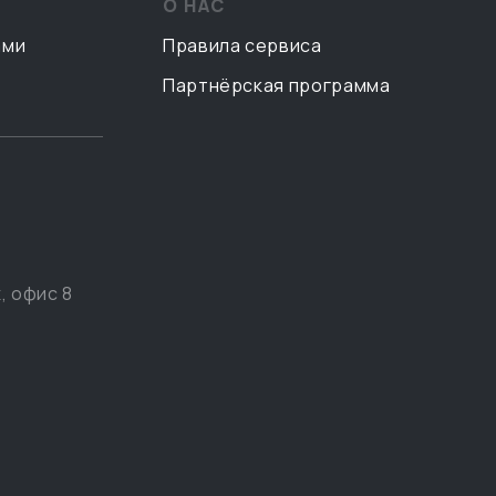
О НАС
ами
Правила сервиса
Партнёрская программа
, офис 8