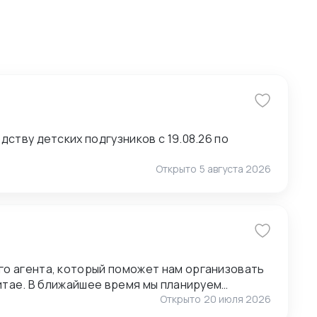
ству детских подгузников с 19.08.26 по
Открыто
5 августа 2026
о агента, который поможет нам организовать
анируем
ставщиками, поэтому нам также необходимо
Открыто
20 июля 2026
1.