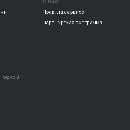
О НАС
ами
Правила сервиса
Партнёрская программа
, офис 8