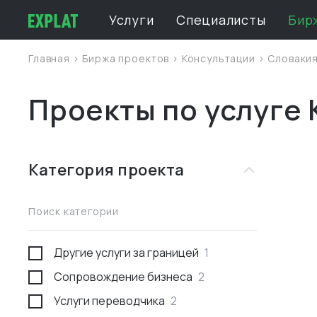
Услуги
Специалисты
Бир
Главная
>
Биржа проектов
>
Консультации
>
Словаки
Проекты по услуге 
Категория проекта
Поиск категории
Другие услуги за границей
1
Сопровождение бизнеса
2
Услуги переводчика
2