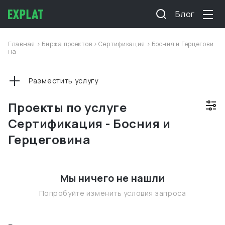
Блог
Главная
>
Биржа проектов
>
Сертификация
>
Босния и Герцегови
на
Разместить услугу
Проекты по услуге
Сертификация - Босния и
Герцеговина
Мы ничего не нашли
Попробуйте изменить условия запроса