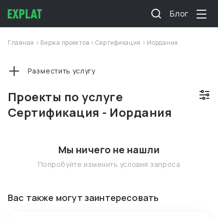
Блог
Главная
>
Биржа проектов
>
Сертификация
>
Иордания
Разместить услугу
Проекты по услуге
Сертификация - Иордания
Мы ничего не нашли
Попробуйте изменить условия запроса
Вас также могут заинтересовать