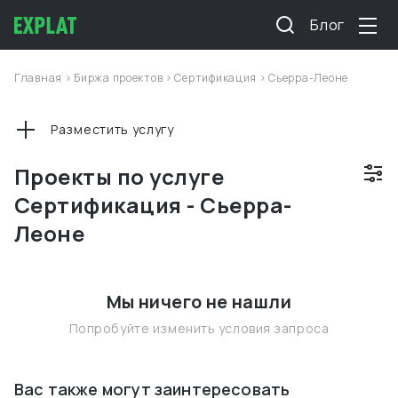
Блог
Главная
>
Биржа проектов
>
Сертификация
>
Сьерра-Леоне
Разместить услугу
Проекты по услуге
Сертификация - Сьерра-
Леоне
Мы ничего не нашли
Попробуйте изменить условия запроса
Вас также могут заинтересовать