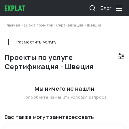
Блог
Главная
>
Биржа проектов
>
Сертификация
>
Швеция
Разместить услугу
Проекты по услуге
Сертификация - Швеция
Мы ничего не нашли
Попробуйте изменить условия запроса
Вас также могут заинтересовать