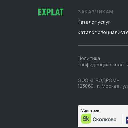
ЗАКАЗЧИКАМ
Каталог услуг
Каталог специалист
Политика
конфиденциальност
ООО «ПРОДРОМ»
123060
,
г. Москва
,
ул
Участник