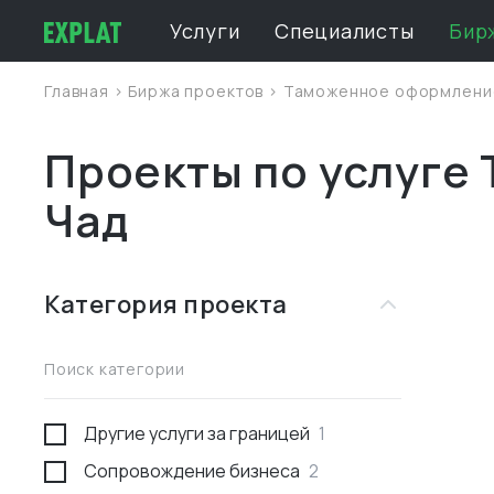
Услуги
Специалисты
Бир
Главная
>
Биржа проектов
>
Таможенное оформлен
Проекты по услуге
Чад
Категория проекта
Поиск категории
Другие услуги за границей
1
Сопровождение бизнеса
2