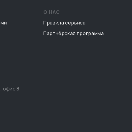
О НАС
ами
Правила сервиса
Партнёрская программа
, офис 8