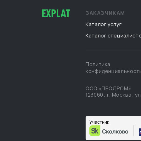
ЗАКАЗЧИКАМ
Каталог услуг
Каталог специалист
Политика
конфиденциальност
ООО «ПРОДРОМ»
123060
,
г. Москва
,
ул
Участник