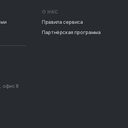
О НАС
ами
Правила сервиса
Партнёрская программа
, офис 8