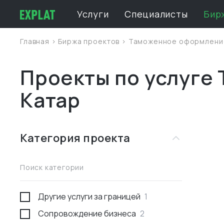
Услуги
Специалисты
Бир
Главная
>
Биржа проектов
>
Таможенное оформлен
Проекты по услуге
Катар
Категория проекта
Поиск категории
Другие услуги за границей
1
Сопровождение бизнеса
2