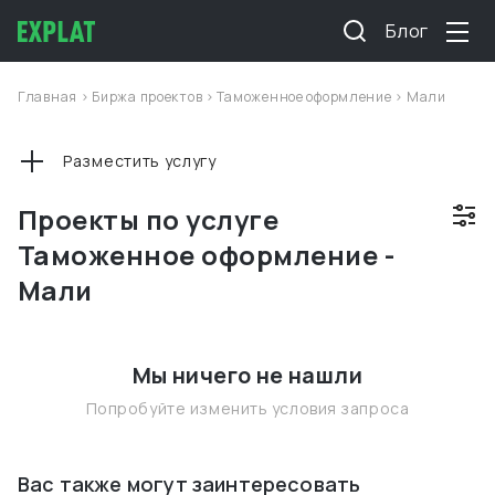
Блог
Главная
>
Биржа проектов
>
Таможенное оформление
>
Мали
Разместить услугу
Проекты по услуге
Таможенное оформление -
Мали
Мы ничего не нашли
Попробуйте изменить условия запроса
Вас также могут заинтересовать