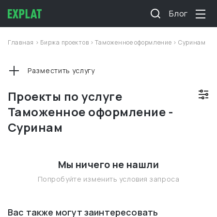
Блог
Главная
>
Биржа проектов
>
Таможенное оформление
>
Суринам
Разместить услугу
Проекты по услуге
Таможенное оформление -
Суринам
Мы ничего не нашли
Попробуйте изменить условия запроса
Вас также могут заинтересовать