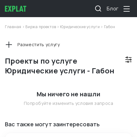
Блог
Главная
>
Биржа проектов
>
Юридические услуги
>
Габон
Разместить услугу
Проекты по услуге
Юридические услуги - Габон
Мы ничего не нашли
Попробуйте изменить условия запроса
Вас также могут заинтересовать