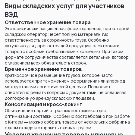
Виды складских услуг для участников
ВЭД
Ответственное хранение товара
Это юридически защищенная форма хранения, при которой
складской оператор несет полную материальную
ответственность за сохранность груза. Особенно
актуально для дорогостоящей продукции, электроники,
товаров с особыми требованиями к хранению. При таком
формате сотрудничества составляется детальный договор
с указанием всех обязательств сторон.
Временное хранение товаров
Краткосрочное размещение грузов, которое часто
используется при таможенном оформлении или в период
между этапами логистической цепочки. Позволяет
оперативно решать вопросы с документами, не оплачивая
долгосрочную аренду складских площадей.
Консолидация и кросс-докинг
Объединение партий от разных поставщиков для
оптимизации доставки. Особенно востребовано при работе
с Китаем ― можно собрать товары от нескольких фабрик на
одном складе и отправить единым грузом.
Условия хранения товаров: ключевые