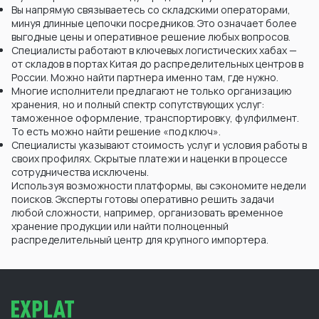
Вы напрямую связываетесь со складскими операторами,
минуя длинные цепочки посредников. Это означает более
выгодные цены и оперативное решение любых вопросов.
Специалисты работают в ключевых логистических хабах —
от складов в портах Китая до распределительных центров в
России. Можно найти партнера именно там, где нужно.
Многие исполнители предлагают не только организацию
хранения, но и полный спектр сопутствующих услуг:
таможенное оформление, транспортировку, фулфилмент.
То есть можно найти решение «под ключ».
Специалисты указывают стоимость услуг и условия работы в
своих профилях. Скрытые платежи и наценки в процессе
сотрудничества исключены.
Используя возможности платформы, вы сэкономите недели
поисков. Эксперты готовы оперативно решить задачи
любой сложности, например, организовать временное
хранение продукции или найти полноценный
распределительный центр для крупного импортера.