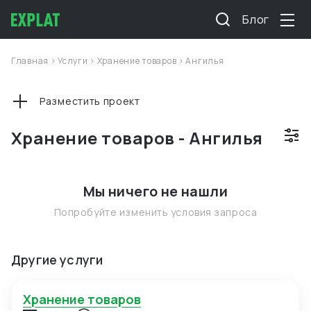
Блог
Главная
>
Услуги
>
Хранение товаров
>
Ангилья
Разместить проект
Хранение товаров - Ангилья
Мы ничего не нашли
Попробуйте изменить условия запроса
Другие услуги
Хранение товаров