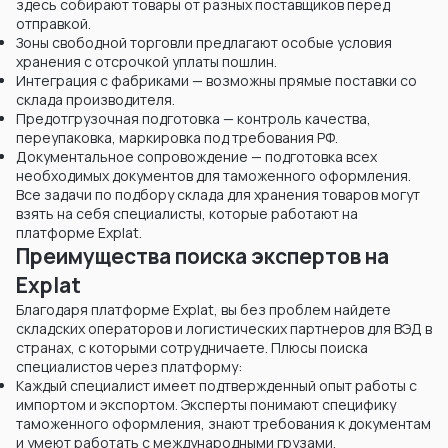
здесь собирают товары от разных поставщиков перед
отправкой.
Зоны свободной торговли предлагают особые условия
хранения с отсрочкой уплаты пошлин.
Интеграция с фабриками — возможны прямые поставки со
склада производителя.
Предотгрузочная подготовка — контроль качества,
переупаковка, маркировка под требования РФ.
Документальное сопровождение — подготовка всех
необходимых документов для таможенного оформления.
Все задачи по подбору склада для хранения товаров могут
взять на себя специалисты, которые работают на
платформе Explat.
Преимущества поиска экспертов на
Explat
Благодаря платформе Explat, вы без проблем найдете
складских операторов и логистических партнеров для ВЭД в
странах, с которыми сотрудничаете. Плюсы поиска
специалистов через платформу:
Каждый специалист имеет подтвержденный опыт работы с
импортом и экспортом. Эксперты понимают специфику
таможенного оформления, знают требования к документам
и умеют работать с международными грузами.