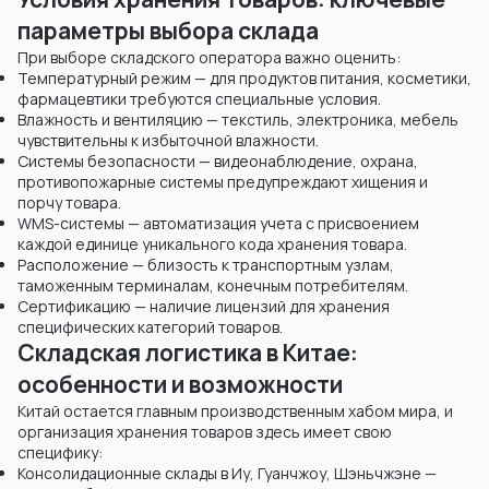
параметры выбора склада
При выборе складского оператора важно оценить:
Температурный режим — для продуктов питания, косметики,
фармацевтики требуются специальные условия.
Влажность и вентиляцию — текстиль, электроника, мебель
чувствительны к избыточной влажности.
Системы безопасности — видеонаблюдение, охрана,
противопожарные системы предупреждают хищения и
порчу товара.
WMS-системы — автоматизация учета с присвоением
каждой единице уникального кода хранения товара.
Расположение — близость к транспортным узлам,
таможенным терминалам, конечным потребителям.
Сертификацию — наличие лицензий для хранения
специфических категорий товаров.
Складская логистика в Китае:
особенности и возможности
Китай остается главным производственным хабом мира, и
организация хранения товаров здесь имеет свою
специфику:
Консолидационные склады в Иу, Гуанчжоу, Шэньчжэне —