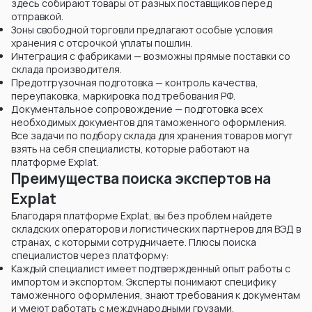
здесь собирают товары от разных поставщиков перед
отправкой.
Зоны свободной торговли предлагают особые условия
хранения с отсрочкой уплаты пошлин.
Интеграция с фабриками — возможны прямые поставки со
склада производителя.
Предотгрузочная подготовка — контроль качества,
переупаковка, маркировка под требования РФ.
Документальное сопровождение — подготовка всех
необходимых документов для таможенного оформления.
Все задачи по подбору склада для хранения товаров могут
взять на себя специалисты, которые работают на
платформе Explat.
Преимущества поиска экспертов на
Explat
Благодаря платформе Explat, вы без проблем найдете
складских операторов и логистических партнеров для ВЭД в
странах, с которыми сотрудничаете. Плюсы поиска
специалистов через платформу:
Каждый специалист имеет подтвержденный опыт работы с
импортом и экспортом. Эксперты понимают специфику
таможенного оформления, знают требования к документам
и умеют работать с международными грузами.