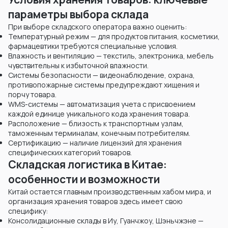
параметры выбора склада
При выборе складского оператора важно оценить:
Температурный режим — для продуктов питания, косметики,
фармацевтики требуются специальные условия.
Влажность и вентиляцию — текстиль, электроника, мебель
чувствительны к избыточной влажности.
Системы безопасности — видеонаблюдение, охрана,
противопожарные системы предупреждают хищения и
порчу товара.
WMS-системы — автоматизация учета с присвоением
каждой единице уникального кода хранения товара.
Расположение — близость к транспортным узлам,
таможенным терминалам, конечным потребителям.
Сертификацию — наличие лицензий для хранения
специфических категорий товаров.
Складская логистика в Китае:
особенности и возможности
Китай остается главным производственным хабом мира, и
организация хранения товаров здесь имеет свою
специфику:
Консолидационные склады в Иу, Гуанчжоу, Шэньчжэне —