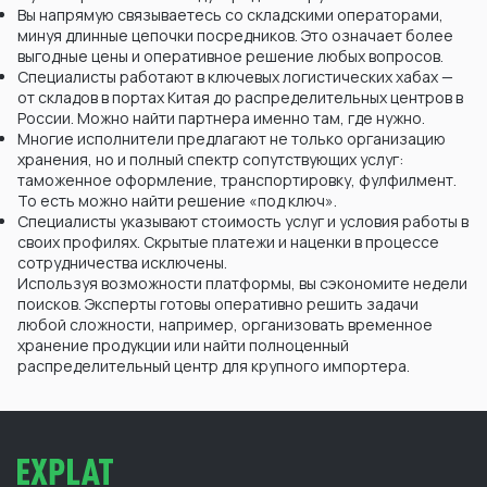
Вы напрямую связываетесь со складскими операторами,
минуя длинные цепочки посредников. Это означает более
выгодные цены и оперативное решение любых вопросов.
Специалисты работают в ключевых логистических хабах —
от складов в портах Китая до распределительных центров в
России. Можно найти партнера именно там, где нужно.
Многие исполнители предлагают не только организацию
хранения, но и полный спектр сопутствующих услуг:
таможенное оформление, транспортировку, фулфилмент.
То есть можно найти решение «под ключ».
Специалисты указывают стоимость услуг и условия работы в
своих профилях. Скрытые платежи и наценки в процессе
сотрудничества исключены.
Используя возможности платформы, вы сэкономите недели
поисков. Эксперты готовы оперативно решить задачи
любой сложности, например, организовать временное
хранение продукции или найти полноценный
распределительный центр для крупного импортера.