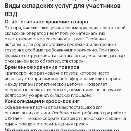
Виды складских услуг для участников
ВЭД
Ответственное хранение товара
Это юридически защищенная форма хранения, при которой
складской оператор несет полную материальную
ответственность за сохранность груза. Особенно
актуально для дорогостоящей продукции, электроники,
товаров с особыми требованиями к хранению. При таком
формате сотрудничества составляется детальный договор
с указанием всех обязательств сторон.
Временное хранение товаров
Краткосрочное размещение грузов, которое часто
используется при таможенном оформлении или в период
между этапами логистической цепочки. Позволяет
оперативно решать вопросы с документами, не оплачивая
долгосрочную аренду складских площадей.
Консолидация и кросс-докинг
Объединение партий от разных поставщиков для
оптимизации доставки. Особенно востребовано при работе
с Китаем ― можно собрать товары от нескольких фабрик на
одном складе и отправить единым грузом.
Условия хранения товаров: ключевые