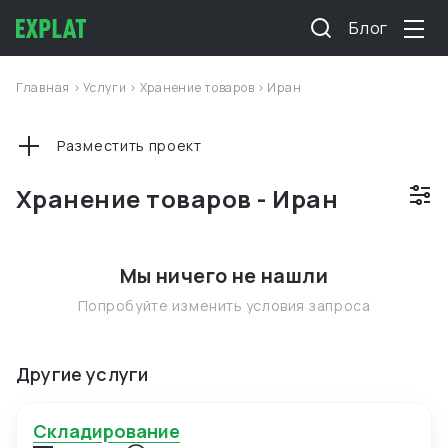
Блог
Главная
>
Услуги
>
Хранение товаров
>
Иран
Разместить проект
Хранение товаров - Иран
Мы ничего не нашли
Попробуйте изменить условия запроса
Другие услуги
Складирование