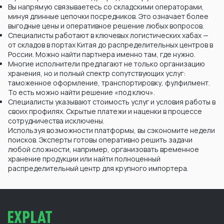
Вы напрямую связываетесь со складскими операторами,
минуя длинные цепочки посредников. Это означает более
выгодные цены и оперативное решение любых вопросов.
Специалисты работают в ключевых логистических хабах —
от складов в портах Китая до распределительных центров в
России. Можно найти партнера именно там, где нужно.
Многие исполнители предлагают не только организацию
хранения, но и полный спектр сопутствующих услуг:
таможенное оформление, транспортировку, фулфилмент.
То есть можно найти решение «под ключ».
Специалисты указывают стоимость услуг и условия работы в
своих профилях. Скрытые платежи и наценки в процессе
сотрудничества исключены.
Используя возможности платформы, вы сэкономите недели
поисков. Эксперты готовы оперативно решить задачи
любой сложности, например, организовать временное
хранение продукции или найти полноценный
распределительный центр для крупного импортера.