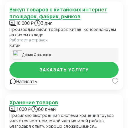
Выкуп товаров с китайских интернет
площадок, фабрик, рынков
10 000 ₽
3 дня
Производим выкуп товаров в Китае, консолидируем
на своем складе
Работает в странах
Китай
Денис Савченко
ЗАКАЗАТЬ УСЛУГУ
Написать
Хранение товаров
1 000 ₽
60 дней
Правильно выстроенная система хранения грузов
является неотъемлемой частью моей работы.
Благодаря опыту, хорошо сложившимися