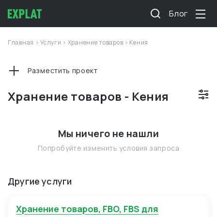
Блог
Главная
>
Услуги
>
Хранение товаров
>
Кения
Разместить проект
Хранение товаров - Кения
Мы ничего не нашли
Попробуйте изменить условия запроса
Другие услуги
Хранение товаров, FBO, FBS для