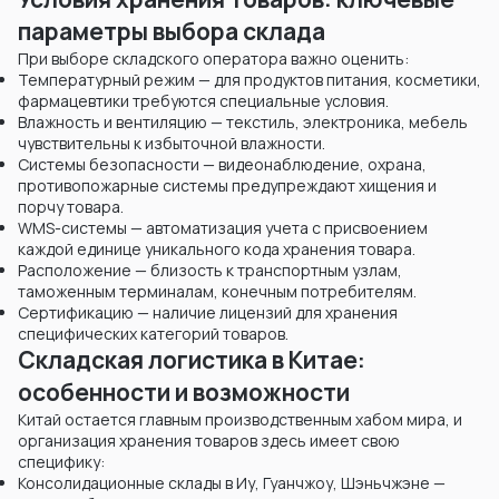
параметры выбора склада
При выборе складского оператора важно оценить:
Температурный режим — для продуктов питания, косметики,
фармацевтики требуются специальные условия.
Влажность и вентиляцию — текстиль, электроника, мебель
чувствительны к избыточной влажности.
Системы безопасности — видеонаблюдение, охрана,
противопожарные системы предупреждают хищения и
порчу товара.
WMS-системы — автоматизация учета с присвоением
каждой единице уникального кода хранения товара.
Расположение — близость к транспортным узлам,
таможенным терминалам, конечным потребителям.
Сертификацию — наличие лицензий для хранения
специфических категорий товаров.
Складская логистика в Китае:
особенности и возможности
Китай остается главным производственным хабом мира, и
организация хранения товаров здесь имеет свою
специфику:
Консолидационные склады в Иу, Гуанчжоу, Шэньчжэне —