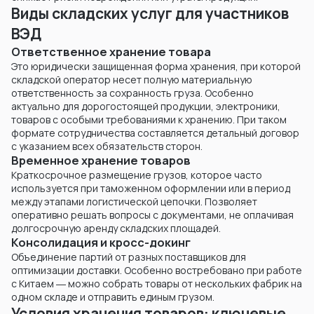
Виды складских услуг для участников
ВЭД
Ответственное хранение товара
Это юридически защищенная форма хранения, при которой
складской оператор несет полную материальную
ответственность за сохранность груза. Особенно
актуально для дорогостоящей продукции, электроники,
товаров с особыми требованиями к хранению. При таком
формате сотрудничества составляется детальный договор
с указанием всех обязательств сторон.
Временное хранение товаров
Краткосрочное размещение грузов, которое часто
используется при таможенном оформлении или в период
между этапами логистической цепочки. Позволяет
оперативно решать вопросы с документами, не оплачивая
долгосрочную аренду складских площадей.
Консолидация и кросс-докинг
Объединение партий от разных поставщиков для
оптимизации доставки. Особенно востребовано при работе
с Китаем ― можно собрать товары от нескольких фабрик на
одном складе и отправить единым грузом.
Условия хранения товаров: ключевые