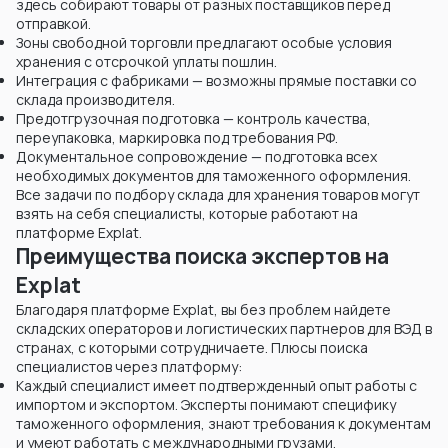
здесь собирают товары от разных поставщиков перед
отправкой.
Зоны свободной торговли предлагают особые условия
хранения с отсрочкой уплаты пошлин.
Интеграция с фабриками — возможны прямые поставки со
склада производителя.
Предотгрузочная подготовка — контроль качества,
переупаковка, маркировка под требования РФ.
Документальное сопровождение — подготовка всех
необходимых документов для таможенного оформления.
Все задачи по подбору склада для хранения товаров могут
взять на себя специалисты, которые работают на
платформе Explat.
Преимущества поиска экспертов на
Explat
Благодаря платформе Explat, вы без проблем найдете
складских операторов и логистических партнеров для ВЭД в
странах, с которыми сотрудничаете. Плюсы поиска
специалистов через платформу:
Каждый специалист имеет подтвержденный опыт работы с
импортом и экспортом. Эксперты понимают специфику
таможенного оформления, знают требования к документам
и умеют работать с международными грузами.