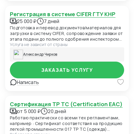
Регистрация в системе CIFER ГТУ КНР
25 000 ₽
7 дней
Подготовка и перевод документов/материалов для
загрузки в систему CIFER, сопровождение заявки от
этапа подачи до полного одобрения инспектором
Услуга не зависит от страны
ГТУ КНР.
Александр Чирков
ЗАКАЗАТЬ УСЛУГУ
Написать
Сертификация ТР ТС (Certification EAC)
от 5 000 ₽
20 дней
Работаю практически со всеми тех регламентами,
например : Сертификат соответствия на продукцию
легкой промышленности 017 ТР ТС (одежда)