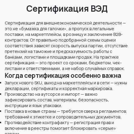
Сертификация ВЭД
Сертификация для внешнеэкономической деятельности —
это не «бумажка для галочки», а пропуск в легальные
поставки, на маркетплейсы, в розницу и заключение B2B-
контрактов. От правильно подобранной схемы оценки
соответствия зависят скорость выпуска партии, отсутствие
претензий на таможне и предсказуемость работы с
банками, логистами и площадками продаж. На практике
сертификация — это проект со сроками, бюджетом, чек-
листами и ответственными, а не набор случайных справок.
Когда сертификация особенно важна
Запуск нового SKU, выход на маркетплейсы и в сети — нужны
декларации, сертификаты и корректная маркировка.
Производство на аутсорсе и импорт — важно
зафиксировать состав, материалы, безопасность,
инструкции и язык упаковки.
Поставка в новые страны — требуется сверка регламентов,
требований к этикетке и сопроводительных документов.
Противодействие контрафакту — регистрация прав и
включение в реестры помогает блокировать «серые»
партии.