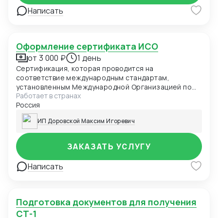
Написать
Оформление сертификата ИСО
от 3 000 ₽
1 день
Сертификация, которая проводится на
соответствие международным стандартам,
установленным Международной Организацией по
Работает в странах
Стандартизации
Россия
ИП Доровской Максим Игоревич
ЗАКАЗАТЬ УСЛУГУ
Написать
Подготовка документов для получения
СТ-1