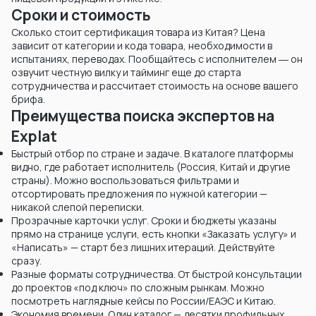
Сроки и стоимость
Сколько стоит сертификация товара из Китая? Цена
зависит от категории и кода товара, необходимости в
испытаниях, переводах. Пообщайтесь с исполнителем ― он
озвучит честную вилку и тайминг еще до старта
сотрудничества и рассчитает стоимость на основе вашего
брифа.
Преимущества поиска экспертов на
Explat
Быстрый отбор по стране и задаче. В каталоге платформы
видно, где работает исполнитель (Россия, Китай и другие
страны). Можно воспользоваться фильтрами и
отсортировать предложения по нужной категории —
никакой слепой переписки.
Прозрачные карточки услуг. Сроки и бюджеты указаны
прямо на странице услуги, есть кнопки «Заказать услугу» и
«Написать» — старт без лишних итераций. Действуйте
сразу.
Разные форматы сотрудничества. От быстрой консультации
до проектов «под ключ» по сложным рынкам. Можно
посмотреть наглядные кейсы по России/ЕАЭС и Китаю.
Экономия времени. Один каталог — десятки профильных