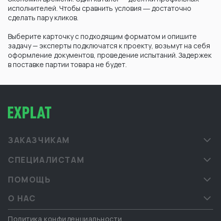
исполнителей. Чтобы сравнить условия ― достаточно
сделать пару кликов.
Выберите карточку с подходящим форматом и опишите
задачу — эксперты подключатся к проекту, возьмут на себя
оформление документов, проведение испытаний. Задержек
в поставке партии товара не будет.
ЗАКАЗЧИКАМ
СПЕЦИАЛИСТАМ
ПОМОЩЬ
О НАС
Политика конфиденциальности