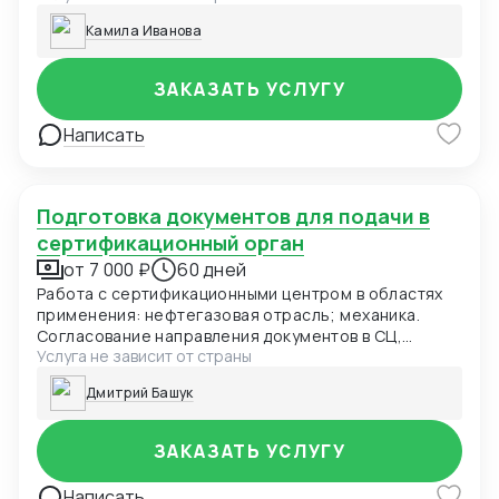
Камила Иванова
ЗАКАЗАТЬ УСЛУГУ
Написать
Подготовка документов для подачи в
сертификационный орган
от 7 000 ₽
60 дней
Работа с сертификационными центром в областях
применения: нефтегазовая отрасль; механика.
Согласование направления документов в СЦ,
Услуга не зависит от страны
координация доставки документов
сертификационного центра Заказчику.
Дмитрий Башук
ЗАКАЗАТЬ УСЛУГУ
Написать