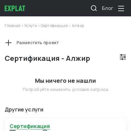
Блог
Главная
>
Услуги
>
Сертификация
>
Алжир
Разместить проект
Сертификация - Алжир
Мы ничего не нашли
Попробуйте изменить условия запроса
Другие услуги
Сертификация