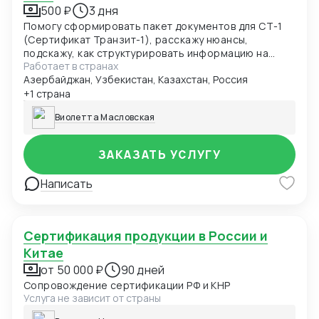
500 ₽
3 дня
Помогу сформировать пакет документов для СТ-1
(Сертификат Транзит-1), расскажу нюансы,
подскажу, как структурировать информацию на
Работает в странах
будущее
Азербайджан, Узбекистан, Казахстан, Россия
+1 страна
Виолетта Масловская
ЗАКАЗАТЬ УСЛУГУ
Написать
Сертификация продукции в России и
Китае
от 50 000 ₽
90 дней
Сопровождение сертификации РФ и КНР
Услуга не зависит от страны