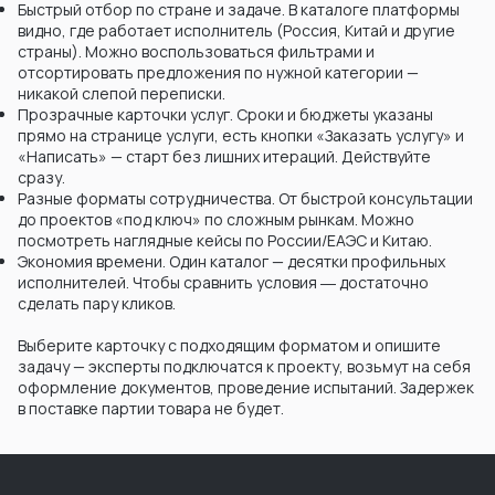
Быстрый отбор по стране и задаче. В каталоге платформы
видно, где работает исполнитель (Россия, Китай и другие
страны). Можно воспользоваться фильтрами и
отсортировать предложения по нужной категории —
никакой слепой переписки.
Прозрачные карточки услуг. Сроки и бюджеты указаны
прямо на странице услуги, есть кнопки «Заказать услугу» и
«Написать» — старт без лишних итераций. Действуйте
сразу.
Разные форматы сотрудничества. От быстрой консультации
до проектов «под ключ» по сложным рынкам. Можно
посмотреть наглядные кейсы по России/ЕАЭС и Китаю.
Экономия времени. Один каталог — десятки профильных
исполнителей. Чтобы сравнить условия ― достаточно
сделать пару кликов.
Выберите карточку с подходящим форматом и опишите
задачу — эксперты подключатся к проекту, возьмут на себя
оформление документов, проведение испытаний. Задержек
в поставке партии товара не будет.