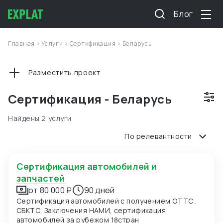
Блог
Главная
>
Услуги
>
Сертификация
>
Беларусь
Разместить проект
Сертификация - Беларусь
Найдены 2 услуги
По релевантности
Сертификация автомобилей и
запчастей
от 80 000 ₽
90 дней
Сертификация автомобилей с получением ОТТС ,
СБКТС, Заключения НАМИ, сертификация
автомобилей за рубежом 18стран