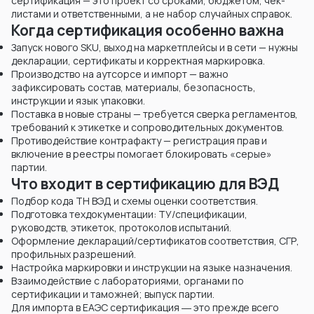
сертификация — это проект со сроками, бюджетом, чек-
листами и ответственными, а не набор случайных справок.
Когда сертификация особенно важна
Запуск нового SKU, выход на маркетплейсы и в сети — нужны
декларации, сертификаты и корректная маркировка.
Производство на аутсорсе и импорт — важно
зафиксировать состав, материалы, безопасность,
инструкции и язык упаковки.
Поставка в новые страны — требуется сверка регламентов,
требований к этикетке и сопроводительных документов.
Противодействие контрафакту — регистрация прав и
включение в реестры помогает блокировать «серые»
партии.
Что входит в сертификацию для ВЭД
Подбор кода ТН ВЭД и схемы оценки соответствия.
Подготовка техдокументации: ТУ/спецификации,
руководств, этикеток, протоколов испытаний.
Оформление деклараций/сертификатов соответствия, СГР,
профильных разрешений.
Настройка маркировки и инструкции на языке назначения.
Взаимодействие с лабораториями, органами по
сертификации и таможней; выпуск партии.
Для импорта в ЕАЭС сертификация ― это прежде всего