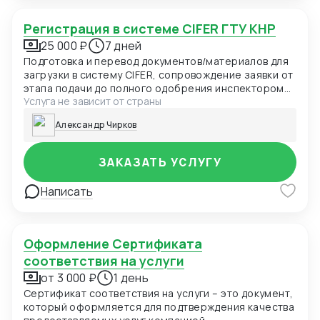
Регистрация в системе CIFER ГТУ КНР
25 000 ₽
7 дней
Подготовка и перевод документов/материалов для
загрузки в систему CIFER, сопровождение заявки от
этапа подачи до полного одобрения инспектором
Услуга не зависит от страны
ГТУ КНР.
Александр Чирков
ЗАКАЗАТЬ УСЛУГУ
Написать
Оформление Сертификата
соответствия на услуги
от 3 000 ₽
1 день
Сертификат соответствия на услуги – это документ,
который оформляется для подтверждения качества