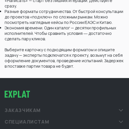
«Написать» — старт без лишних итераций. Действуйте
сразу.
Разные форматы сотрудничества. От быстрой консультации
до проектов «под ключ» по сложным рынкам. Можно
посмотреть наглядные кейсы по России/ЕАЭС и Китаю.
Экономия времени. Один каталог — десятки профильных
исполнителей. Чтобы сравнить условия ― достаточно
сделать пару кликов.
Выберите карточку с подходящим форматом и опишите
задачу — эксперты подключатся к проекту, возьмут на себя
оформление документов, проведение испытаний. Задержек
в поставке партии товара не будет.
ЗАКАЗЧИКАМ
СПЕЦИАЛИСТАМ