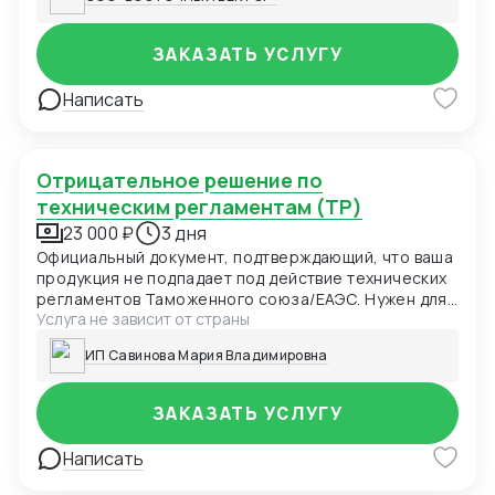
ЗАКАЗАТЬ УСЛУГУ
Написать
Отрицательное решение по
техническим регламентам (ТР)
23 000 ₽
3 дня
Официальный документ, подтверждающий, что ваша
продукция не подпадает под действие технических
регламентов Таможенного союза/ЕАЭС. Нужен для
Услуга не зависит от страны
таможни, маркетплейсов и проверяющих органов
как доказательство отсутствия необходимости
ИП Савинова Мария Владимировна
сертификации.
ЗАКАЗАТЬ УСЛУГУ
Написать