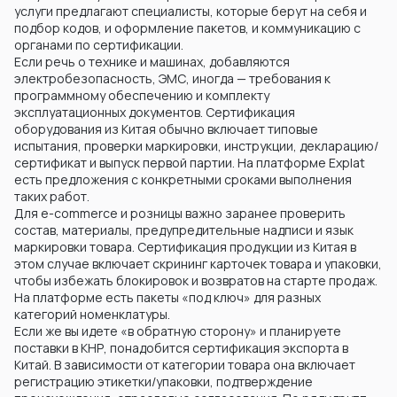
услуги предлагают специалисты, которые берут на себя и
подбор кодов, и оформление пакетов, и коммуникацию с
органами по сертификации.
Если речь о технике и машинах, добавляются
электробезопасность, ЭМС, иногда — требования к
программному обеспечению и комплекту
эксплуатационных документов. Сертификация
оборудования из Китая обычно включает типовые
испытания, проверки маркировки, инструкции, декларацию/
сертификат и выпуск первой партии. На платформе Explat
есть предложения с конкретными сроками выполнения
таких работ.
Для e-commerce и розницы важно заранее проверить
состав, материалы, предупредительные надписи и язык
маркировки товара. Сертификация продукции из Китая в
этом случае включает скрининг карточек товара и упаковки,
чтобы избежать блокировок и возвратов на старте продаж.
На платформе есть пакеты «под ключ» для разных
категорий номенклатуры.
Если же вы идете «в обратную сторону» и планируете
поставки в КНР, понадобится сертификация экспорта в
Китай. В зависимости от категории товара она включает
регистрацию этикетки/упаковки, подтверждение