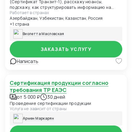
(Сертификат Транзит-1), расскажу нюансы,
подскажу, как структурировать информацию на
Работает в странах
будущее
Азербайджан, Узбекистан, Казахстан, Россия
+1 страна
Виолетта Масловская
ЗАКАЗАТЬ УСЛУГУ
Написать
Сертификация продукции согласно
требования ТР ЕАЭС
от 5 000 ₽
30 дней
Проведение сертификации продукции
Услуга не зависит от страны
Армен Маркарян