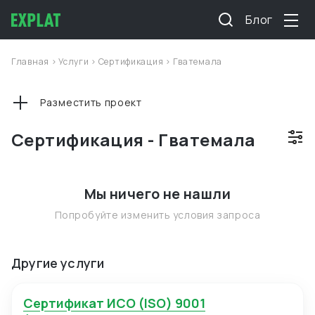
Блог
Главная
>
Услуги
>
Сертификация
>
Гватемала
Разместить проект
Сертификация - Гватемала
Мы ничего не нашли
Попробуйте изменить условия запроса
Другие услуги
Сертификат ИСО (ISO) 9001