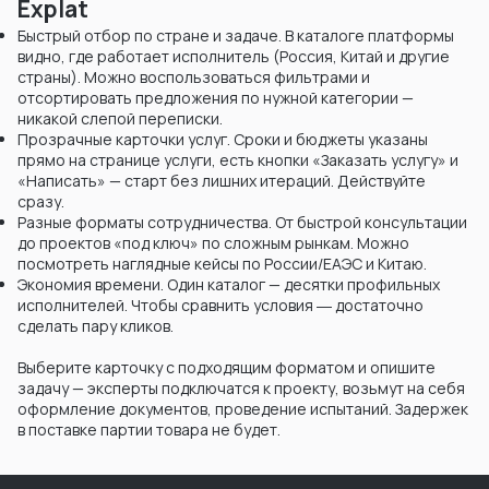
Explat
Быстрый отбор по стране и задаче. В каталоге платформы
видно, где работает исполнитель (Россия, Китай и другие
страны). Можно воспользоваться фильтрами и
отсортировать предложения по нужной категории —
никакой слепой переписки.
Прозрачные карточки услуг. Сроки и бюджеты указаны
прямо на странице услуги, есть кнопки «Заказать услугу» и
«Написать» — старт без лишних итераций. Действуйте
сразу.
Разные форматы сотрудничества. От быстрой консультации
до проектов «под ключ» по сложным рынкам. Можно
посмотреть наглядные кейсы по России/ЕАЭС и Китаю.
Экономия времени. Один каталог — десятки профильных
исполнителей. Чтобы сравнить условия ― достаточно
сделать пару кликов.
Выберите карточку с подходящим форматом и опишите
задачу — эксперты подключатся к проекту, возьмут на себя
оформление документов, проведение испытаний. Задержек
в поставке партии товара не будет.