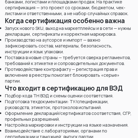
банками, логистами и площадками продаж. На практике
сертификация — это проект со сроками, бюджетом, чек-
листами и ответственными, а не набор случайных справок.
Когда сертификация особенно важна
Запуск нового SKU, выход на маркетплейсы и в сети — нужны
декларации, сертификаты и корректная маркировка.
Производство на аутсорсе и импорт — важно
зафиксировать состав, материалы, безопасность,
инструкции и язык упаковки.
Поставка в новые страны — требуется сверка регламентов,
требований к этикетке и сопроводительных документов.
Противодействие контрафакту — регистрация прав и
включение в реестры помогает блокировать «серые»
партии.
Что входит в сертификацию для ВЭД
Подбор кода ТН ВЭД и схемы оценки соответствия.
Подготовка техдокументации: ТУ/спецификации,
руководств, этикеток, протоколов испытаний.
Оформление деклараций/сертификатов соответствия, СГР,
профильных разрешений.
Настройка маркировки и инструкции на языке назначения.
Взаимодействие с лабораториями, органами по
сертификации и таможней; выпуск партии.