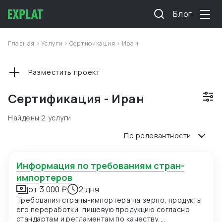
Блог
Главная
>
Услуги
>
Сертификация
>
Иран
Разместить проект
Сертификация - Иран
Найдены 2 услуги
По релевантности
Информация по требованиям стран-
импортеров
от 3 000 ₽
2 дня
Требования страны-импортера на зерно, продукты
его переработки, пищевую продукцию согласно
стандартам и регламентам по качеству,