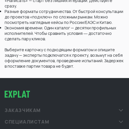
«Написать» — старт без лишних итераций. Действуйте
сразу.
Разные форматы сотрудничества. От быстрой консультации
до проектов «под ключ» по сложным рынкам. Можно
посмотреть наглядные кейсы по России/ЕАЭС и Китаю.
Экономия времени. Один каталог — десятки профильных
исполнителей. Чтобы сравнить условия ― достаточно
сделать пару кликов.
Выберите карточку с подходящим форматом и опишите
задачу — эксперты подключатся к проекту, возьмут на себя
оформление документов, проведение испытаний. Задержек
в поставке партии товара не будет.
ЗАКАЗЧИКАМ
СПЕЦИАЛИСТАМ