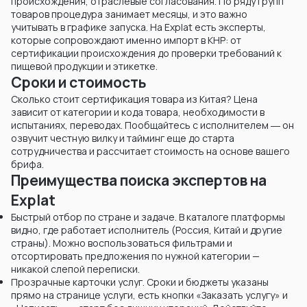
происхождения, отраслевые согласования. По ряду групп
товаров процедура занимает месяцы, и это важно
учитывать в графике запуска. На Explat есть эксперты,
которые сопровождают именно импорт в КНР: от
сертификации происхождения до проверки требований к
пищевой продукции и этикетке.
Сроки и стоимость
Сколько стоит сертификация товара из Китая? Цена
зависит от категории и кода товара, необходимости в
испытаниях, переводах. Пообщайтесь с исполнителем ― он
озвучит честную вилку и тайминг еще до старта
сотрудничества и рассчитает стоимость на основе вашего
брифа.
Преимущества поиска экспертов на
Explat
Быстрый отбор по стране и задаче. В каталоге платформы
видно, где работает исполнитель (Россия, Китай и другие
страны). Можно воспользоваться фильтрами и
отсортировать предложения по нужной категории —
никакой слепой переписки.
Прозрачные карточки услуг. Сроки и бюджеты указаны
прямо на странице услуги, есть кнопки «Заказать услугу» и