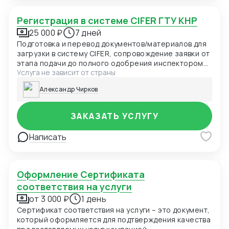
Регистрация в системе CIFER ГТУ КНР
25 000 ₽
7 дней
Подготовка и перевод документов/материалов для
загрузки в систему CIFER, сопровождение заявки от
этапа подачи до полного одобрения инспектором
Услуга не зависит от страны
ГТУ КНР.
Александр Чирков
ЗАКАЗАТЬ УСЛУГУ
Написать
Оформление Сертификата
соответствия на услуги
от 3 000 ₽
1 день
Сертификат соответствия на услуги – это документ,
который оформляется для подтверждения качества