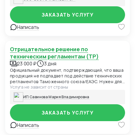
ЗАКАЗАТЬ УСЛУГУ
Написать
Отрицательное решение по
техническим регламентам (ТР)
23 000 ₽
3 дня
Официальный документ, подтверждающий, что ваша
продукция не подпадает под действие технических
регламентов Таможенного союза/ЕАЭС. Нужен для
Услуга не зависит от страны
таможни, маркетплейсов и проверяющих органов
как доказательство отсутствия необходимости
ИП Савинова Мария Владимировна
сертификации.
ЗАКАЗАТЬ УСЛУГУ
Написать