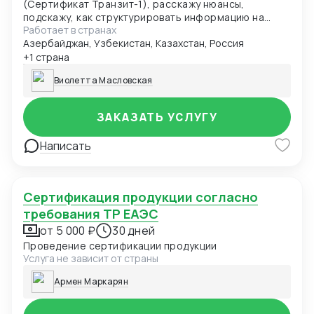
(Сертификат Транзит-1), расскажу нюансы,
подскажу, как структурировать информацию на
Работает в странах
будущее
Азербайджан, Узбекистан, Казахстан, Россия
+1 страна
Виолетта Масловская
ЗАКАЗАТЬ УСЛУГУ
Написать
Сертификация продукции согласно
требования ТР ЕАЭС
от 5 000 ₽
30 дней
Проведение сертификации продукции
Услуга не зависит от страны
Армен Маркарян