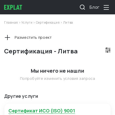
Блог
Главная
>
Услуги
>
Сертификация
>
Литва
Разместить проект
Сертификация - Литва
Мы ничего не нашли
Попробуйте изменить условия запроса
Другие услуги
Сертификат ИСО (ISO) 9001