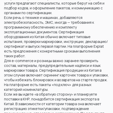
услуги предлагают специалисты, которые берут на себя и
подбор кодов, и оформление пакетов, и коммуникацию с
органами по сертификации.
Если речь о технике и машинах, добавляются
электробезопасность, ЭМС, иногда — требования к
программному обеспечению и комплекту
эксплуатационных документов. Сертификация
оборудования из Китая обычно включает типовые
испытания, проверки маркировки, инструкции, декларацию/
сертификат и выпуск первой партии. На платформе Explat
есть предложения с конкретными сроками выполнения
таких работ.
Для e-commerce и розницы важно заранее проверить
состав, материалы, предупредительные надписи и язык
маркировки товара. Сертификация продукции из Китая в
этом случае включает скрининг карточек товара и упаковки,
чтобы избежать блокировок и возвратов на старте продаж.
На платформе есть пакеты «под ключ» для разных
категорий номенклатуры.
Если же вы идете «в обратную сторону» и планируете
поставки в КНР, понадобится сертификация экспорта в
Китай. В зависимости от категории товара она включает
регистрацию этикетки/упаковки, подтверждение