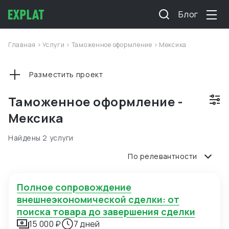
Блог
Главная
>
Услуги
>
Таможенное оформление
>
Мексика
Разместить проект
Таможенное оформление -
Мексика
Найдены 2 услуги
По релевантности
Полное сопровождение
внешнеэкономической сделки: от
поиска товара до завершения сделки
15 000 ₽
7 дней