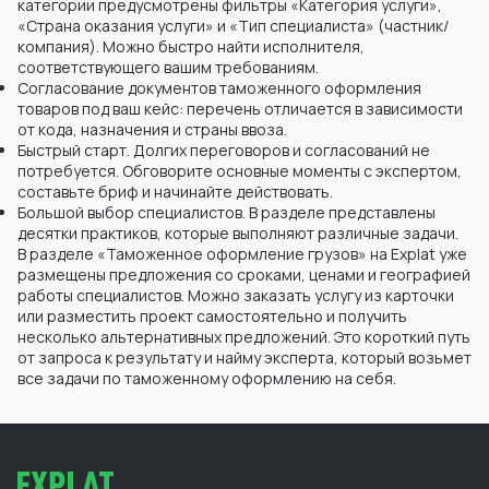
категории предусмотрены фильтры «Категория услуги»,
«Страна оказания услуги» и «Тип специалиста» (частник/
компания). Можно быстро найти исполнителя,
соответствующего вашим требованиям.
Согласование документов таможенного оформления
товаров под ваш кейс: перечень отличается в зависимости
от кода, назначения и страны ввоза.
Быстрый старт. Долгих переговоров и согласований не
потребуется. Обговорите основные моменты с экспертом,
составьте бриф и начинайте действовать.
Большой выбор специалистов. В разделе представлены
десятки практиков, которые выполняют различные задачи.
В разделе «Таможенное оформление грузов» на Explat уже
размещены предложения со сроками, ценами и географией
работы специалистов. Можно заказать услугу из карточки
или разместить проект самостоятельно и получить
несколько альтернативных предложений. Это короткий путь
от запроса к результату и найму эксперта, который возьмет
все задачи по таможенному оформлению на себя.