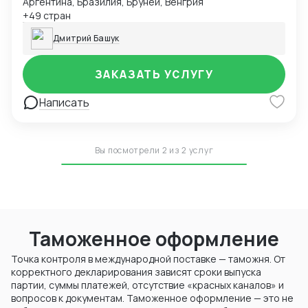
Аргентина, Бразилия, Бруней, Венгрия
+49 стран
Дмитрий Башук
ЗАКАЗАТЬ УСЛУГУ
Написать
Вы посмотрели 2 из 2 услуг
Таможенное оформление
Точка контроля в международной поставке — таможня. От
корректного декларирования зависят сроки выпуска
партии, суммы платежей, отсутствие «красных каналов» и
вопросов к документам. Таможенное оформление — это не