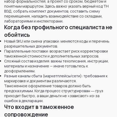
набор формальностей, а проект со сроком, бюджетом и
понятным маршрутом. Здесь важно указать верный код ТН
ВЭД, собрать комплект документов, составить схему
перемещения, наладить взаимодействие со складами,
лабораториями и инспекторами.
Когда без профильного специалиста не
обойтись
Новый SKU или смена упаковки: меняются коды и перечень
разрешительных документов.
Параллельные поставки: возрастает риск корректировки
таможенной стоимости и дополнительных запросов.
Сложный состав изделия: важны техописания, инструкции,
материалы и назначение — иначе готовьтесь к
дооформлениям.
Разные каналы сбыта (маркетплейсы/сети): требования к
маркировке и документам различаются.
Таможенное оформление товаров должно быть
предсказуемым. Когда процесс структурирован ― груз
приходит быстро, а ваши деньги не «зависают» из-за
ошибок в декларации.
Что входит в таможенное
сопровождение