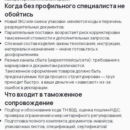
Когда без профильного специалиста не
обойтись
Новый SKU или смена упаковки: меняются коды и перечень
разрешительных документов.
Параллельные поставки: возрастает риск корректировки
таможенной стоимости и дополнительных запросов.
Сложный состав изделия: важны техописания, инструкции,
материалы и назначение — иначе готовьтесь к
дооформлениям.
Разные каналы сбыта (маркетплейсы/сети): требования к
маркировке и документам различаются.
Таможенное оформление товаров должно быть
предсказуемым. Когда процесс структурирован ― груз
приходит быстро, а ваши деньги не «зависают» из-за
ошибок в декларации.
Что входит в таможенное
сопровождение
Подбор и обоснование кода ТН ВЭД, оценка пошлин/НДС,
проверка ограничений и мер нетарифного регулирования.
Подготовка полного комплекта документов: инвойсов,
упаковочных листов, спецификаций, сертификатов/