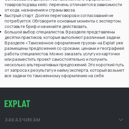
товаров под ваш кейс: перечень отличается в зависимости
от кода, назначения и страны ввоза.
Быстрый старт. Долгих переговоров и согласований не
потребуется. Обговорите основные моменты с экспертом,
составьте бриф и начинайте действовать.
Большой выбор специалистов. В разделе представлены
десятки практиков, которые выполняют различные задачи.
В разделе «Таможенное оформление грузов» на Explat уже
размещены предложения со сроками, ценами и географией
работы специалистов. Можно заказать услугу из карточки
или разместить проект самостоятельно и получить
несколько альтернативных предложений. Это короткий путь
от запроса к результату и найму эксперта, который возьмет
все задачи по таможенному оформлению на себя.
ЗАКАЗЧИКАМ