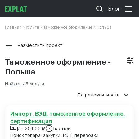
Блог
Главная
>
Услуги
>
Таможенное оформление
>
Польша
Разместить проект
Таможенное оформление -
Польша
Найдены 3 услуги
По релевантности
Импорт, ВЭД, таможенное оформление,
сертификация
от 25 000 ₽
14 дней
Поиск товара, закупки, ВЭД, перевозки,