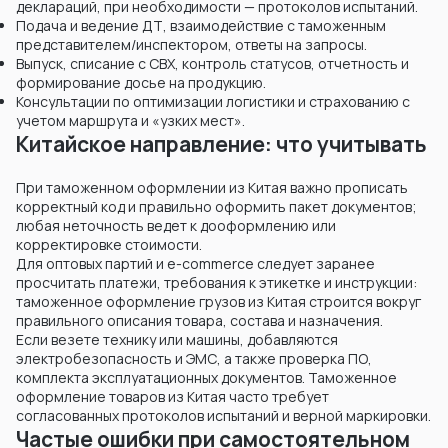
деклараций, при необходимости — протоколов испытаний.
Подача и ведение ДТ, взаимодействие с таможенным
представителем/инспектором, ответы на запросы.
Выпуск, списание с СВХ, контроль статусов, отчетность и
формирование досье на продукцию.
Консультации по оптимизации логистики и страхованию с
учетом маршрута и «узких мест».
Китайское направление: что учитывать
При таможенном оформлении из Китая важно прописать
корректный код и правильно оформить пакет документов;
любая неточность ведет к дооформлению или
корректировке стоимости.
Для оптовых партий и e-commerce следует заранее
просчитать платежи, требования к этикетке и инструкции:
таможенное оформление грузов из Китая строится вокруг
правильного описания товара, состава и назначения.
Если везете технику или машины, добавляются
электробезопасность и ЭМС, а также проверка ПО,
комплекта эксплуатационных документов. Таможенное
оформление товаров из Китая часто требует
согласованных протоколов испытаний и верной маркировки.
Частые ошибки при самостоятельном