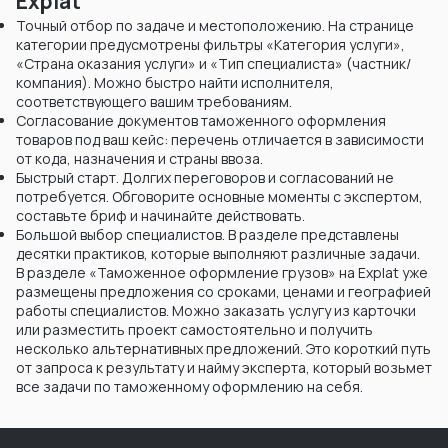
Explat
Точный отбор по задаче и местоположению. На странице
категории предусмотрены фильтры «Категория услуги»,
«Страна оказания услуги» и «Тип специалиста» (частник/
компания). Можно быстро найти исполнителя,
соответствующего вашим требованиям.
Согласование документов таможенного оформления
товаров под ваш кейс: перечень отличается в зависимости
от кода, назначения и страны ввоза.
Быстрый старт. Долгих переговоров и согласований не
потребуется. Обговорите основные моменты с экспертом,
составьте бриф и начинайте действовать.
Большой выбор специалистов. В разделе представлены
десятки практиков, которые выполняют различные задачи.
В разделе «Таможенное оформление грузов» на Explat уже
размещены предложения со сроками, ценами и географией
работы специалистов. Можно заказать услугу из карточки
или разместить проект самостоятельно и получить
несколько альтернативных предложений. Это короткий путь
от запроса к результату и найму эксперта, который возьмет
все задачи по таможенному оформлению на себя.