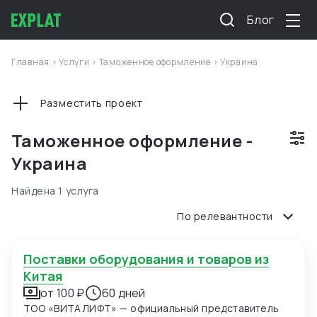
Блог
Главная
>
Услуги
>
Таможенное оформление
>
Украина
Разместить проект
Таможенное оформление -
Украина
Найдена 1 услуга
По релевантности
Поставки оборудования и товаров из
Китая
от 100 ₽
60 дней
ТОО «ВИТАЛИФТ» — официальный представитель