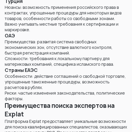
Турция
Нюансы: возможность применения российского права в
контрактах, упрощенные процедуры для некоторых видов
товаров, особенности работы со свободными зонами.
Важно учитывать местные требования к сертификации и
маркировке.
ОАЭ
Преимущества: развитая система свободных
экономических зон, отсутствие валютного контроля,
быстрая регистрация компаний.
Сложности: требования к локальному партнеру для
материковых компаний, специфика исламского права.
Страны ЕАЭС
Особенности: действие соглашений о свободной торговле,
упрощенные таможенные процедуры, возможность
расчетов в рублях.
Риски: частые изменения законодательства, политические
факторы.
Преимущества поиска экспертов на
Explat
Платформа Explat предоставляет уникальные возможности
для поиска квалифицированных специалистов, оказывающих