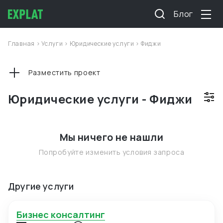
Блог
Главная
>
Услуги
>
Юридические услуги
>
Фиджи
Разместить проект
Юридические услуги - Фиджи
Мы ничего не нашли
Попробуйте изменить условия запроса
Другие услуги
Бизнес консалтинг