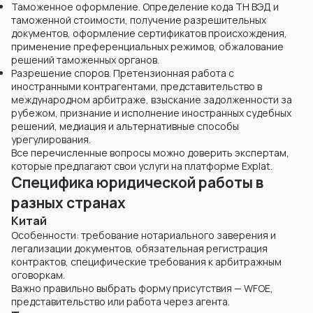
Таможенное оформление. Определение кода ТН ВЭД и
таможенной стоимости, получение разрешительных
документов, оформление сертификатов происхождения,
применение преференциальных режимов, обжалование
решений таможенных органов.
Разрешение споров. Претензионная работа с
иностранными контрагентами, представительство в
международном арбитраже, взыскание задолженности за
рубежом, признание и исполнение иностранных судебных
решений, медиация и альтернативные способы
урегулирования.
Все перечисленные вопросы можно доверить экспертам,
которые предлагают свои услуги на платформе Explat.
Специфика юридической работы в
разных странах
Китай
Особенности: требование нотариального заверения и
легализации документов, обязательная регистрация
контрактов, специфические требования к арбитражным
оговоркам.
Важно правильно выбрать форму присутствия — WFOE,
представительство или работа через агента.