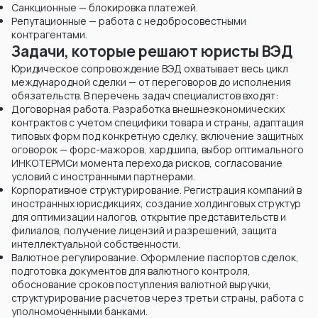
Санкционные — блокировка платежей.
Репутационные — работа с недобросовестными
контрагентами.
Задачи, которые решают юристы ВЭД
Юридическое сопровождение ВЭД охватывает весь цикл
международной сделки — от переговоров до исполнения
обязательств. В перечень задач специалистов входят:
Договорная работа. Разработка внешнеэкономических
контрактов с учетом специфики товара и страны, адаптация
типовых форм под конкретную сделку, включение защитных
оговорок — форс-мажоров, хардшипа, выбор оптимального
ИНКОТЕРМСи момента перехода рисков, согласование
условий с иностранными партнерами.
Корпоративное структурирование. Регистрация компаний в
иностранных юрисдикциях, создание холдинговых структур
для оптимизации налогов, открытие представительств и
филиалов, получение лицензий и разрешений, защита
интеллектуальной собственности.
Валютное регулирование. Оформление паспортов сделок,
подготовка документов для валютного контроля,
обоснование сроков поступления валютной выручки,
структурирование расчетов через третьи страны, работа с
уполномоченными банками.