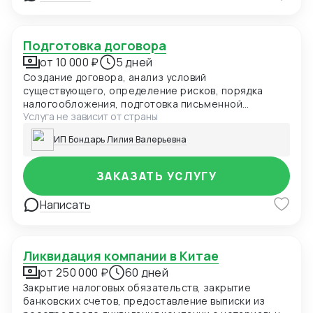
Подготовка договора
от 10 000 ₽
5 дней
Создание договора, анализ условий
существующего, определение рисков, порядка
налогообложения, подготовка письменной
Услуга не зависит от страны
аналитической консультации с определением
ключевых позиций
ИП Бондарь Лилия Валерьевна
ЗАКАЗАТЬ УСЛУГУ
Написать
Ликвидация компании в Китае
от 250 000 ₽
60 дней
Закрытие налоговых обязательств, закрытие
банковских счетов, предоставление выписки из