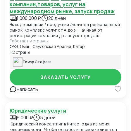
компании,товаров, услуг на
международном рынке, запуск продаж
1 000 000 ₽
20 дней
Вывод компании / продукции /услуг на региональный
рынок. Комплекс услуг от А до Я. Начиная от
регистрации компании до запуска продаж
Работает в странах
ОАЭ, Оман, Саудовская Аравия, Катар
+2 страны
Тимур Стафеев
ЗАКАЗАТЬ УСЛУГУ
Написать
Юридические услуги
6 000 ₽
5 дней
Юридический консалтинг в Китае, одна из моих
ключевых услуг. Чтобы освободить своих клиентов