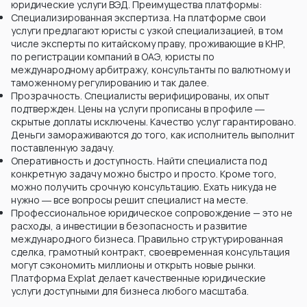
юридические услуги ВЭД. Преимущества платформы:
Специализированная экспертиза. На платформе свои
услуги предлагают юристы с узкой специализацией, в том
числе эксперты по китайскому праву, проживающие в КНР,
по регистрации компаний в ОАЭ, юристы по
международному арбитражу, консультанты по валютному и
таможенному регулированию и так далее.
Прозрачность. Специалисты верифицированы, их опыт
подтвержден. Цены на услуги прописаны в профиле ―
скрытые доплаты исключены. Качество услуг гарантировано.
Деньги замораживаются до того, как исполнитель выполнит
поставленную задачу.
Оперативность и доступность. Найти специалиста под
конкретную задачу можно быстро и просто. Кроме того,
можно получить срочную консультацию. Ехать никуда не
нужно ― все вопросы решит специалист на месте.
Профессиональное юридическое сопровождение — это не
расходы, а инвестиции в безопасность и развитие
международного бизнеса. Правильно структурированная
сделка, грамотный контракт, своевременная консультация
могут сэкономить миллионы и открыть новые рынки.
Платформа Explat делает качественные юридические
услуги доступными для бизнеса любого масштаба.