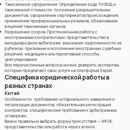
Таможенное оформление. Определение кода ТН ВЭД и
таможенной стоимости, получение разрешительных
документов, оформление сертификатов происхождения,
применение преференциальных режимов, обжалование
решений таможенных органов.
Разрешение споров. Претензионная работа с
иностранными контрагентами, представительство в
международном арбитраже, взыскание задолженности за
рубежом, признание и исполнение иностранных судебных
решений, медиация и альтернативные способы
урегулирования.
Все перечисленные вопросы можно доверить экспертам,
которые предлагают свои услуги на платформе Explat.
Специфика юридической работы в
разных странах
Китай
Особенности: требование нотариального заверения и
легализации документов, обязательная регистрация
контрактов, специфические требования к арбитражным
оговоркам.
Важно правильно выбрать форму присутствия — WFOE,
представительство или работа через агента.