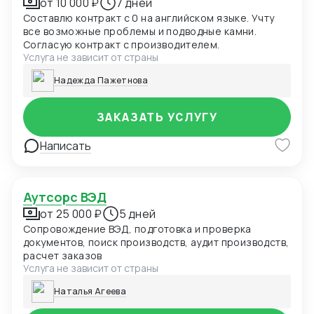
от 10 000 ₽
7 дней
Составлю контракт с 0 на английском языке. Учту
все возможные проблемы и подводные камни.
Согласую контракт с производителем.
Услуга не зависит от страны
Надежда Пажетнова
ЗАКАЗАТЬ УСЛУГУ
Написать
Аутсорс ВЭД
от 25 000 ₽
5 дней
Сопровождение ВЭД, подготовка и проверка
документов, поиск производств, аудит производств,
расчет заказов
Услуга не зависит от страны
Наталья Агеева