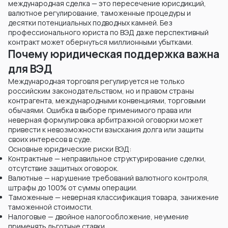
международная сделка — это пересечение юрисдикций,
валютное регулирование, таможенные процедуры и
десятки потенциальных подводных камней. Без
профессионального юриста по ВЭД даже перспективный
контракт может обернуться миллионными убытками.
Почему юридическая поддержка важна
для ВЭД
Международная торговля регулируется не только
российским законодательством, но и правом страны
контрагента, международными конвенциями, торговыми
обычаями. Ошибка в выборе применимого права или
неверная формулировка арбитражной оговорки может
привести к невозможности взыскания долга или защиты
своих интересов в суде.
Основные юридические риски ВЭД:
Контрактные — неправильное структурирование сделки,
отсутствие защитных оговорок.
Валютные — нарушение требований валютного контроля,
штрафы до 100% от суммы операции.
Таможенные — неверная классификация товара, занижение
таможенной стоимости.
Налоговые — двойное налогообложение, неумение
применять льготные ставки.