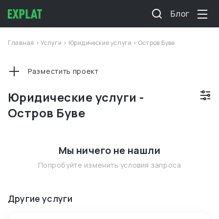
Блог
Главная
>
Услуги
>
Юридические услуги
>
Остров Буве
Разместить проект
Юридические услуги -
Остров Буве
Мы ничего не нашли
Попробуйте изменить условия запроса
Другие услуги