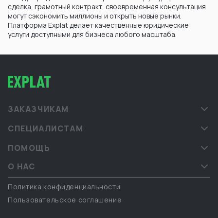
сделка, грамотный контракт, своевременная консультация
могут сэкономить миллионы и открыть новые рынки.
Платформа Explat делает качественные юридические
услуги доступными для бизнеса любого масштаба.
ЗАКАЗЧИКАМ
СПЕЦИАЛИСТАМ
ПОМОЩЬ
О НАС
Политика конфиденциальности
Пользовательское соглашение