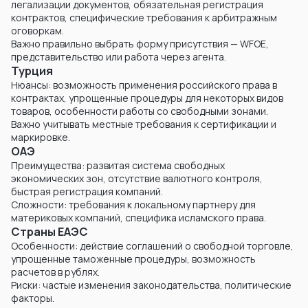
легализации документов, обязательная регистрация
контрактов, специфические требования к арбитражным
оговоркам.
Важно правильно выбрать форму присутствия — WFOE,
представительство или работа через агента.
Турция
Нюансы: возможность применения российского права в
контрактах, упрощенные процедуры для некоторых видов
товаров, особенности работы со свободными зонами.
Важно учитывать местные требования к сертификации и
маркировке.
ОАЭ
Преимущества: развитая система свободных
экономических зон, отсутствие валютного контроля,
быстрая регистрация компаний.
Сложности: требования к локальному партнеру для
материковых компаний, специфика исламского права.
Страны ЕАЭС
Особенности: действие соглашений о свободной торговле,
упрощенные таможенные процедуры, возможность
расчетов в рублях.
Риски: частые изменения законодательства, политические
факторы.