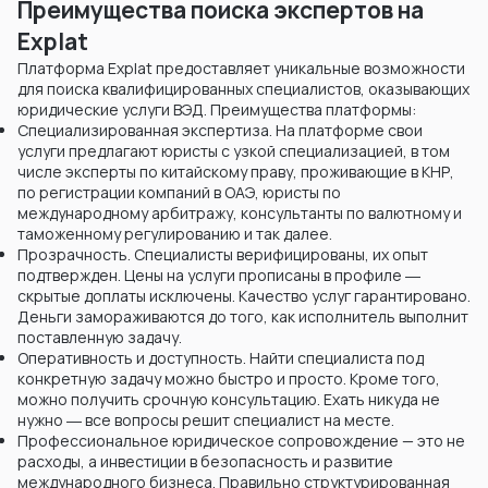
Преимущества поиска экспертов на
Explat
Платформа Explat предоставляет уникальные возможности
для поиска квалифицированных специалистов, оказывающих
юридические услуги ВЭД. Преимущества платформы:
Специализированная экспертиза. На платформе свои
услуги предлагают юристы с узкой специализацией, в том
числе эксперты по китайскому праву, проживающие в КНР,
по регистрации компаний в ОАЭ, юристы по
международному арбитражу, консультанты по валютному и
таможенному регулированию и так далее.
Прозрачность. Специалисты верифицированы, их опыт
подтвержден. Цены на услуги прописаны в профиле ―
скрытые доплаты исключены. Качество услуг гарантировано.
Деньги замораживаются до того, как исполнитель выполнит
поставленную задачу.
Оперативность и доступность. Найти специалиста под
конкретную задачу можно быстро и просто. Кроме того,
можно получить срочную консультацию. Ехать никуда не
нужно ― все вопросы решит специалист на месте.
Профессиональное юридическое сопровождение — это не
расходы, а инвестиции в безопасность и развитие
международного бизнеса. Правильно структурированная