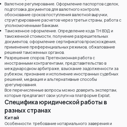
Валютное регулирование. Оформление паспортов сделок,
подготовка документов для валютного контроля,
обоснование сроков поступления валютной выручки,
структурирование расчетов через третьи страны, работа с
уполномоченными банками.
Таможенное оформление. Определение кода ТН ВЭД и
таможенной стоимости, получение разрешительных
документов, оформление сертификатов происхождения,
применение преференциальных режимов, обжалование
решений таможенных органов.
Разрешение споров. Претензионная работа с
иностранными контрагентами, представительство в
международном арбитраже, взыскание задолженности за
рубежом, признание и исполнение иностранных судебных
решений, медиация и альтернативные способы
урегулирования.
Все перечисленные вопросы можно доверить экспертам,
которые предлагают свои услуги на платформе Explat.
Специфика юридической работы в
разных странах
Китай
Особенности: требование нотариального заверения и