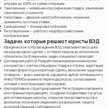
штрафы до 100% от суммы операции.
Таможенные — неверная классификация товара, занижение
таможенной стоимости.
Налоговые — двойное налогообложение, неумение
применять льготные ставки.
Санкционные — блокировка платежей.
Репутационные — работа с недобросовестными
контрагентами.
Задачи, которые решают юристы ВЭД
Юридическое сопровождение ВЭД охватывает весь цикл
международной сделки — от переговоров до исполнения
обязательств. В перечень задач специалистов входят:
Договорная работа. Разработка внешнеэкономических
контрактов с учетом специфики товара и страны, адаптация
типовых форм под конкретную сделку, включение защитных
оговорок — форс-мажоров, хардшипа, выбор оптимального
ИНКОТЕРМСи момента перехода рисков, согласование
условий с иностранными партнерами.
Корпоративное структурирование. Регистрация компаний в
иностранных юрисдикциях, создание холдинговых структур
для оптимизации налогов, открытие представительств и
филиалов, получение лицензий и разрешений, защита
интеллектуальной собственности.