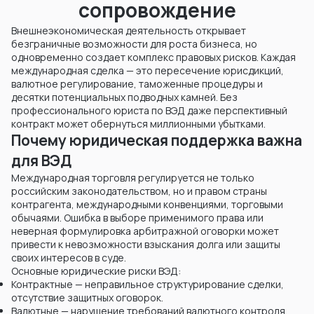
сопровождение
Внешнеэкономическая деятельность открывает
безграничные возможности для роста бизнеса, но
одновременно создает комплекс правовых рисков. Каждая
международная сделка — это пересечение юрисдикций,
валютное регулирование, таможенные процедуры и
десятки потенциальных подводных камней. Без
профессионального юриста по ВЭД даже перспективный
контракт может обернуться миллионными убытками.
Почему юридическая поддержка важна
для ВЭД
Международная торговля регулируется не только
российским законодательством, но и правом страны
контрагента, международными конвенциями, торговыми
обычаями. Ошибка в выборе применимого права или
неверная формулировка арбитражной оговорки может
привести к невозможности взыскания долга или защиты
своих интересов в суде.
Основные юридические риски ВЭД:
Контрактные — неправильное структурирование сделки,
отсутствие защитных оговорок.
Валютные — нарушение требований валютного контроля,