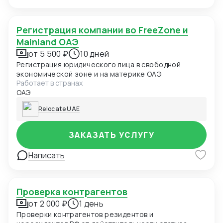
Регистрация компании во FreeZone и
Mainland ОАЭ
от 5 500 ₽
10 дней
Регистрация юридического лица в свободной
экономической зоне и на материке ОАЭ
Работает в странах
ОАЭ
Relocate UAE
ЗАКАЗАТЬ УСЛУГУ
Написать
Проверка контрагентов
от 2 000 ₽
1 день
Проверки контрагентов резидентов и