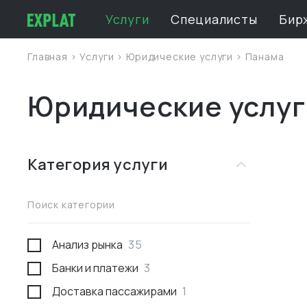
Услуги
Специалисты
Бир
Главная
>
Услуги
>
Юридические услуги
>
Панама
Юридические услуг
Категория услуги
Поиск категории
Анализ рынка
35
Банки и платежи
3
Доставка пассажирами
1