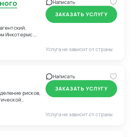
Написать
ЗАКАЗАТЬ УСЛУГУ
агентский,
ом Инкотермс.
венности,
ворок. Выбор
Услуга не зависит от страны
нтракта.
Написать
ЗАКАЗАТЬ УСЛУГУ
деление рисков,
тической
Услуга не зависит от страны