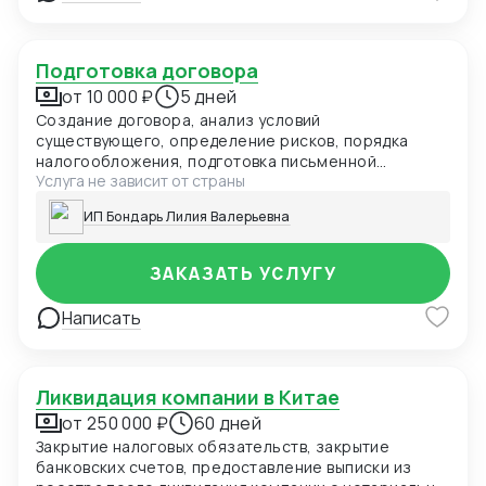
Подготовка договора
от 10 000 ₽
5 дней
Создание договора, анализ условий
существующего, определение рисков, порядка
налогообложения, подготовка письменной
Услуга не зависит от страны
аналитической консультации с определением
ключевых позиций
ИП Бондарь Лилия Валерьевна
ЗАКАЗАТЬ УСЛУГУ
Написать
Ликвидация компании в Китае
от 250 000 ₽
60 дней
Закрытие налоговых обязательств, закрытие
банковских счетов, предоставление выписки из