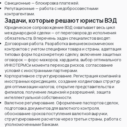
Санкционные — блокировка платежей.
Репутационные — работа с недобросовестными
контрагентами.
Задачи, которые решают юристы ВЭД
Юридическое сопровождение ВЭД охватывает весь цикл
международной сделки — от переговоров до исполнения
обязательств. В перечень задач специалистов входят:
Договорная работа. Разработка внешнеэкономических
контрактов с учетом специфики товара и страны, адаптация
типовых форм под конкретную сделку, включение защитных
оговорок — форс-мажоров, хардшипа, выбор оптимального
ИНКОТЕРМСи момента перехода рисков, согласование
условий с иностранными партнерами.
Корпоративное структурирование. Регистрация компаний в
иностранных юрисдикциях, создание холдинговых структур
для оптимизации налогов, открытие представительств и
филиалов, получение лицензий и разрешений, защита
интеллектуальной собственности.
Валютное регулирование. Оформление паспортов сделок,
подготовка документов для валютного контроля,
обоснование сроков поступления валютной выручки,
структурирование расчетов через третьи страны, работа с
уполномоченными банками.