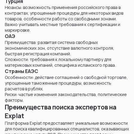
Турция
Нюансы: возможность применения российского права в
контрактах, упрощенные процедуры для некоторых видов
товаров, особенности работы со свободными зонами.
Важно учитывать местные требования к сертификации и
маркировке.
ОАЭ
Преимущества: развитая система свободных
экономических зон, отсутствие валютного контроля,
быстрая регистрация компаний.
Сложности: требования к локальному партнеру для
материковых компаний, специфика исламского права.
Страны ЕАЭС
Особенности: действие соглашений о свободной торговле,
упрощенные таможенные процедуры, возможность
расчетов в рублях.
Риски: частые изменения законодательства, политические
факторы.
Преимущества поиска экспертов на
Explat
Платформа Explat предоставляет уникальные возможности
для поиска квалифицированных специалистов, оказывающих