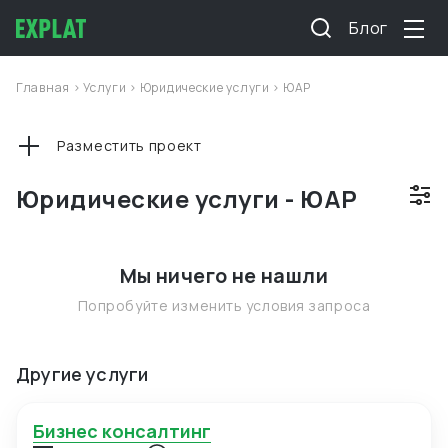
Блог
Главная
>
Услуги
>
Юридические услуги
>
ЮАР
Разместить проект
Юридические услуги - ЮАР
Мы ничего не нашли
Попробуйте изменить условия запроса
Другие услуги
Бизнес консалтинг