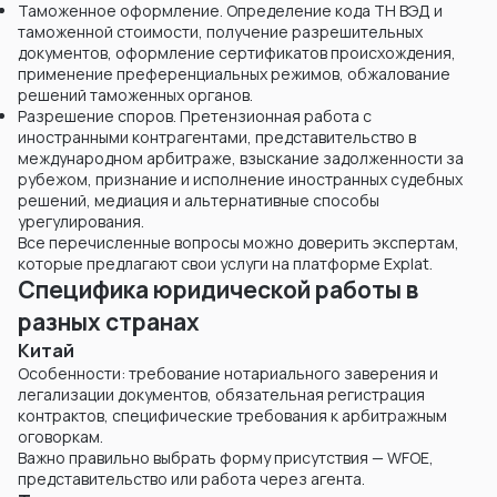
Таможенное оформление. Определение кода ТН ВЭД и
таможенной стоимости, получение разрешительных
документов, оформление сертификатов происхождения,
применение преференциальных режимов, обжалование
решений таможенных органов.
Разрешение споров. Претензионная работа с
иностранными контрагентами, представительство в
международном арбитраже, взыскание задолженности за
рубежом, признание и исполнение иностранных судебных
решений, медиация и альтернативные способы
урегулирования.
Все перечисленные вопросы можно доверить экспертам,
которые предлагают свои услуги на платформе Explat.
Специфика юридической работы в
разных странах
Китай
Особенности: требование нотариального заверения и
легализации документов, обязательная регистрация
контрактов, специфические требования к арбитражным
оговоркам.
Важно правильно выбрать форму присутствия — WFOE,
представительство или работа через агента.