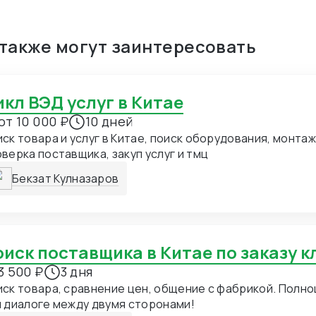
 также могут заинтересовать
Цикл ВЭД услуг в Китае
от 10 000 ₽
10 дней
ск товара и услуг в Китае, поиск оборудования, монтаж
верка поставщика, закуп услуг и тмц
Бекзат Кулназаров
Поиск поставщика в Китае по заказу 
3 500 ₽
3 дня
ск товара, сравнение цен, общение с фабрикой. Полн
 диалоге между двумя сторонами!