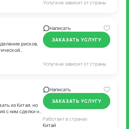
Услуга не зависит от страны
Написать
ЗАКАЗАТЬ УСЛУГУ
деление рисков,
тической
Услуга не зависит от страны
Написать
ЗАКАЗАТЬ УСЛУГУ
ать из Китая, но
я с ним сделки на
но, но где
Работает в странах
т надлежащего
Китай