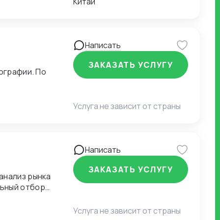
Китай
Написать
ЗАКАЗАТЬ УСЛУГУ
ографии. По
Услуга не зависит от страны
Написать
ЗАКАЗАТЬ УСЛУГУ
анализ рынка
льный отбор
е проверенного
Услуга не зависит от страны