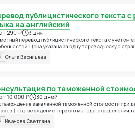
зыка на английский
от 290 ₽
3 дня
мотный перевод публицистического текста с учетом е
бенностей. Цена указана за одну переводческую стра
Ольга Васильева
Консультация по таможенной стоимо
от 10 000 ₽
30 дней
дтверждение заявленной таможенной стоимости при д
варов (подтверждение первого метода определения 
оимости)
Иванова Светлана