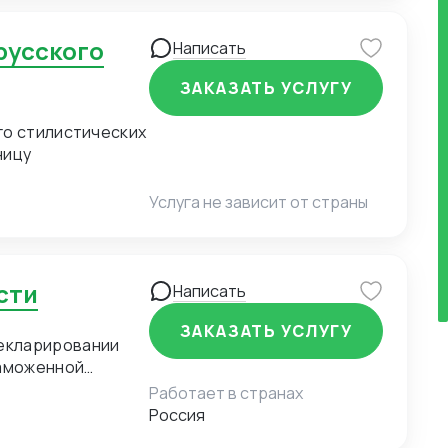
Написать
ЗАКАЗАТЬ УСЛУГУ
го стилистических
ницу
Услуга не зависит от страны
сти
Написать
ЗАКАЗАТЬ УСЛУГУ
екларировании
таможенной
Работает в странах
Россия