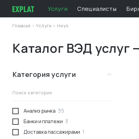
Услуги
Специалисты
Бир
Главная
>
Услуги
>
Ниуэ
Каталог ВЭД услуг 
Категория услуги
Поиск категории
Анализ рынка
35
Банки и платежи
3
Доставка пассажирами
1