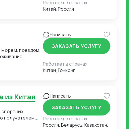
Работает в странах
Китай, Россия
Написать
ЗАКАЗАТЬ УСЛУГУ
: морем, поездом,
леживание.
Работает в странах
Китай, Гонконг
а из Китая
Написать
ЗАКАЗАТЬ УСЛУГУ
нспортных
го получателем.
Работает в странах
Россия, Беларусь, Казахстан,