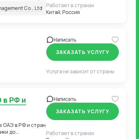
а выходит меньше,
Работает в странах
anagement Co., Ltd
сходы на
Китай, Россия
Написать
ЗАКАЗАТЬ УСЛУГУ
Услуга не зависит от страны
Написать
ЗАКАЗАТЬ УСЛУГУ
з ОАЭ в РФ и стран
ики до
Работает в странах