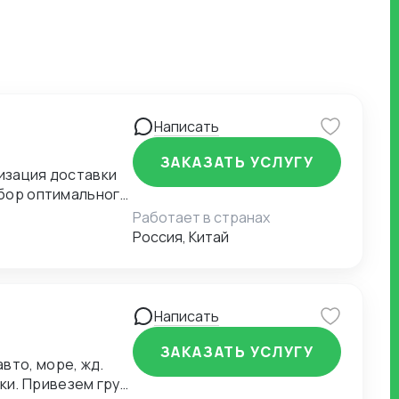
Написать
ЗАКАЗАТЬ УСЛУГУ
Работает в странах
Россия, Китай
ля экономии на
моженных
Написать
ЗАКАЗАТЬ УСЛУГУ
вто, море, жд.
и. Привезем груз