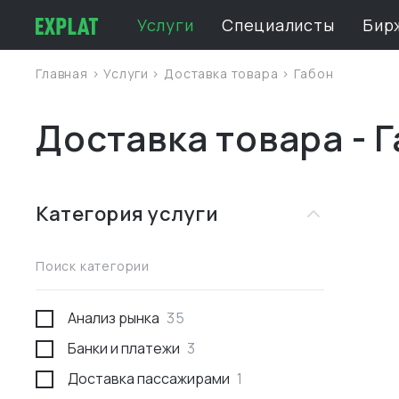
Услуги
Специалисты
Бир
Главная
>
Услуги
>
Доставка товара
>
Габон
Доставка товара - 
Категория услуги
Поиск категории
Анализ рынка
35
Банки и платежи
3
Доставка пассажирами
1