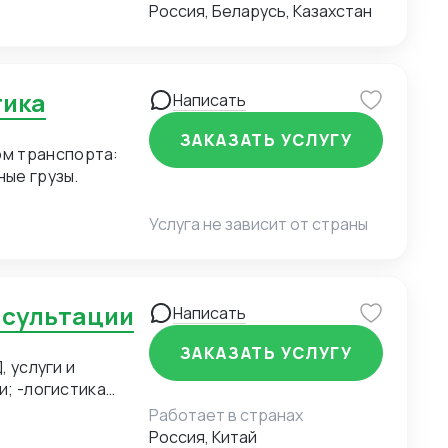
Россия, Беларусь, Казахстан
тика
Написать
ЗАКАЗАТЬ УСЛУГУ
ом транспорта:
ные грузы.
Услуга не зависит от страны
онсультации
Написать
ЗАКАЗАТЬ УСЛУГУ
, услуги и
и; -логистика
п товара, услуги и
Работает в странах
из Китая (КАРГО и
Россия, Китай